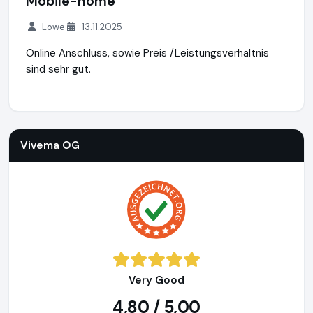
Mobile-home
Löwe
13.11.2025
Online Anschluss, sowie Preis /Leistungsverhältnis
sind sehr gut.
Vivema OG
http://www.vivema.de
Vivema OG
Very Good
4,80 / 5,00