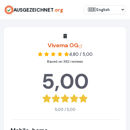
AUSGEZEICHNET
.org
Vivema OG
4,80 / 5,00
Based on 382 reviews
5,00
5,00 / 5,00