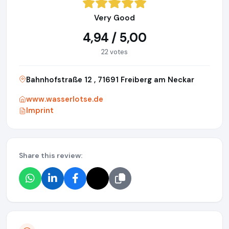
Very Good
4,94 / 5,00
22 votes
Bahnhofstraße 12 , 71691 Freiberg am Neckar
www.wasserlotse.de
Imprint
Share this review: