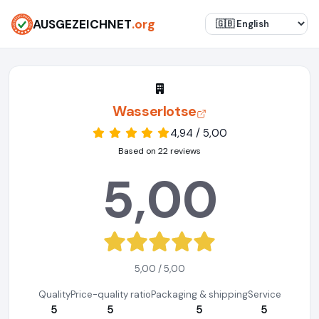
AUSGEZEICHNET
.org
Wasserlotse
4,94 / 5,00
Based on 22 reviews
5,00
5,00 / 5,00
Quality
Price-quality ratio
Packaging & shipping
Service
5
5
5
5