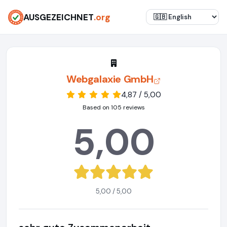
AUSGEZEICHNET
.org
Webgalaxie GmbH
4,87 / 5,00
Based on 105 reviews
5,00
5,00 / 5,00