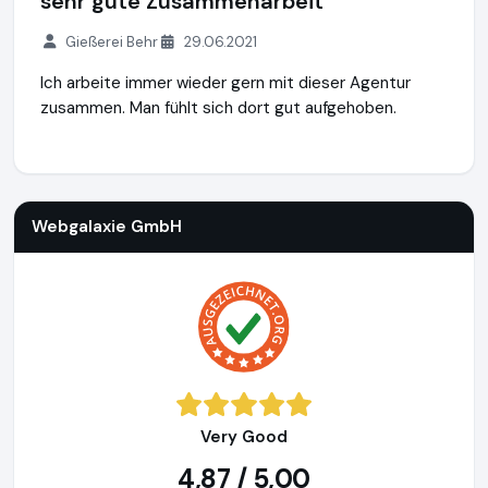
sehr gute Zusammenarbeit
Gießerei Behr
29.06.2021
Ich arbeite immer wieder gern mit dieser Agentur
zusammen. Man fühlt sich dort gut aufgehoben.
Webgalaxie GmbH
http://www.webgalaxie.de
Webgalaxie GmbH
Very Good
4,87 / 5,00