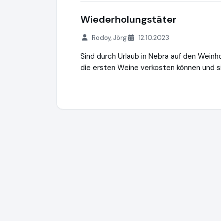
Wiederholungstäter
Rodoy, Jörg
12.10.2023
Sind durch Urlaub in Nebra auf den Wein
die ersten Weine verkosten können und s
Wein.de
https://www.wein.de
https://ww