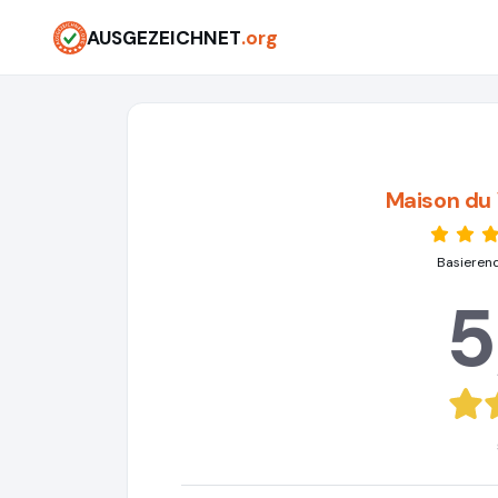
AUSGEZEICHNET
.org
Maison du
Basieren
5