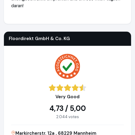
daran!
Floordirekt GmbH & Co. KG
http://www.whiteboard-flipchart
Floordirekt GmbH & Co. KG
Very Good
4,73 / 5,00
2.044 votes
Markircherstr. 12a , 68229 Mannheim