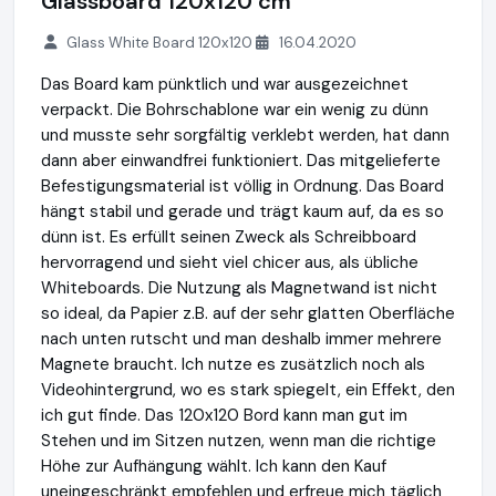
Glassboard 120x120 cm
Glass White Board 120x120
16.04.2020
Das Board kam pünktlich und war ausgezeichnet
verpackt. Die Bohrschablone war ein wenig zu dünn
und musste sehr sorgfältig verklebt werden, hat dann
dann aber einwandfrei funktioniert. Das mitgelieferte
Befestigungsmaterial ist völlig in Ordnung. Das Board
hängt stabil und gerade und trägt kaum auf, da es so
dünn ist. Es erfüllt seinen Zweck als Schreibboard
hervorragend und sieht viel chicer aus, als übliche
Whiteboards. Die Nutzung als Magnetwand ist nicht
so ideal, da Papier z.B. auf der sehr glatten Oberfläche
nach unten rutscht und man deshalb immer mehrere
Magnete braucht. Ich nutze es zusätzlich noch als
Videohintergrund, wo es stark spiegelt, ein Effekt, den
ich gut finde. Das 120x120 Bord kann man gut im
Stehen und im Sitzen nutzen, wenn man die richtige
Höhe zur Aufhängung wählt. Ich kann den Kauf
uneingeschränkt empfehlen und erfreue mich täglich