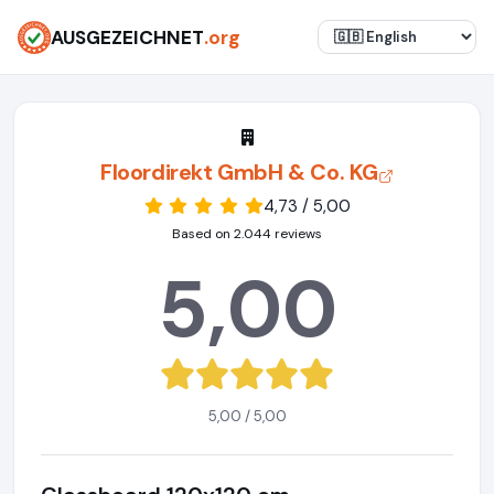
AUSGEZEICHNET
.org
Floordirekt GmbH & Co. KG
4,73 / 5,00
Based on 2.044 reviews
5,00
5,00 / 5,00