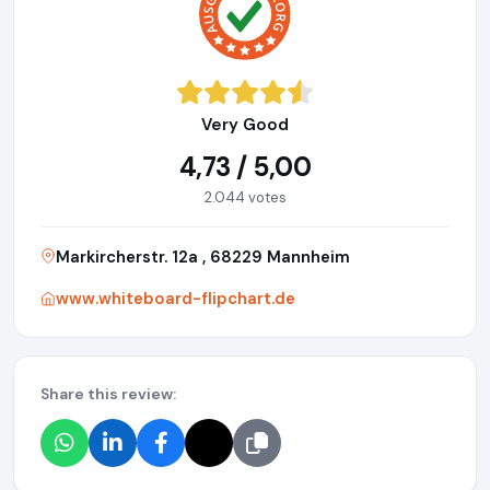
Very Good
4,73 / 5,00
2.044 votes
Markircherstr. 12a , 68229 Mannheim
www.whiteboard-flipchart.de
Share this review: