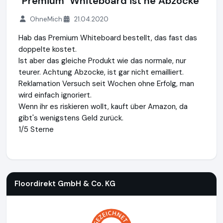
"Premium" Whiteboard ist ne Abzocke
OhneMich
21.04.2020
Hab das Premium Whiteboard bestellt, das fast das
doppelte kostet.
Ist aber das gleiche Produkt wie das normale, nur
teurer. Achtung Abzocke, ist gar nicht emailliert.
Reklamation Versuch seit Wochen ohne Erfolg, man
wird einfach ignoriert.
Wenn ihr es riskieren wollt, kauft über Amazon, da
gibt's wenigstens Geld zurück.
1/5 Sterne
Floordirekt GmbH & Co. KG
http://www.whiteboard-flipchart
Floordirekt GmbH & Co. KG