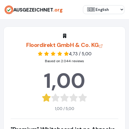
AUSGEZEICHNET
.org
Floordirekt GmbH & Co. KG
4,73 / 5,00
Based on 2.044 reviews
1,00
1,00 / 5,00