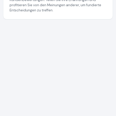
profitieren Sie von den Meinungen anderer, um fundierte
Entscheidungen zu treffen.