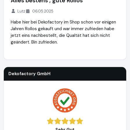
Alles bestens , gute Rollos
Lutz
06.05.2025
Habe hier bei Dekofactory im Shop schon vor einigen
Jahren Rollos gekauft und war immer zufrieden habe
jetzt eins nachbestellt, die Qualtät hat sich nicht
geändert. Bin zufrieden.
Dekofactory GmbH
https://www.dekofactory.de
Dekofactory GmbH
Sehr Gut