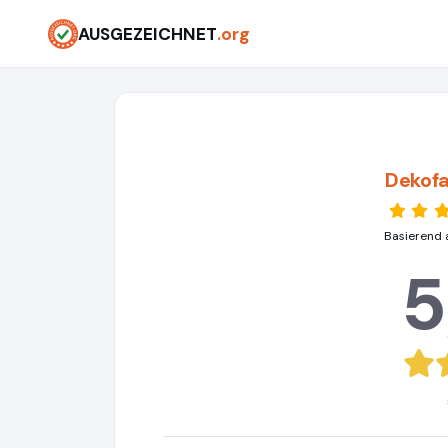
AUSGEZEICHNET
.org
Dekof
Basierend 
5