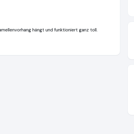
Lamellenvorhang hängt und funktioniert ganz toll.
ory.de