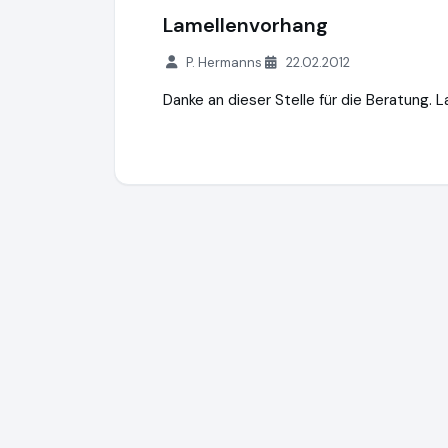
Lamellenvorhang
P. Hermanns
22.02.2012
Danke an dieser Stelle für die Beratung. 
Dekofactory GmbH
https://www.dekofact