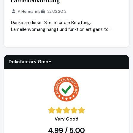
Lamellenvorhang
P. Hermanns
22.02.2012
Danke an dieser Stelle für die Beratung.
Lamellenvorhang hängt und funktioniert ganz toll.
Dekofactory GmbH
https://www.dekofactory.de
Dekofactory GmbH
Very Good
4,99 / 5,00