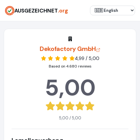
AUSGEZEICHNET
.org
Dekofactory GmbH
4,99 / 5,00
Based on 4.680 reviews
5,00
5,00 / 5,00