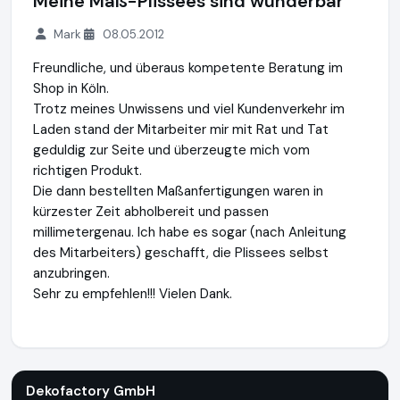
Meine Maß-Plissees sind wunderbar
Mark
08.05.2012
Freundliche, und überaus kompetente Beratung im
Shop in Köln.
Trotz meines Unwissens und viel Kundenverkehr im
Laden stand der Mitarbeiter mir mit Rat und Tat
geduldig zur Seite und überzeugte mich vom
richtigen Produkt.
Die dann bestellten Maßanfertigungen waren in
kürzester Zeit abholbereit und passen
millimetergenau. Ich habe es sogar (nach Anleitung
des Mitarbeiters) geschafft, die Plissees selbst
anzubringen.
Sehr zu empfehlen!!! Vielen Dank.
Dekofactory GmbH
https://www.dekofactory.de
Dekofactory GmbH