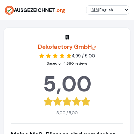
AUSGEZEICHNET
.org
Dekofactory GmbH
4,99 / 5,00
Based on 4.680 reviews
5,00
5,00 / 5,00