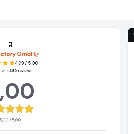
actory GmbH
4,99 / 5,00
 on 4.680 reviews
,00
5,00 / 5,00