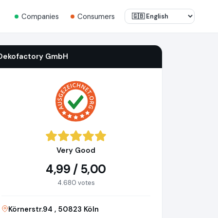
Companies
Consumers
Dekofactory GmbH
Very Good
4,99 / 5,00
4.680 votes
Körnerstr.94 , 50823 Köln