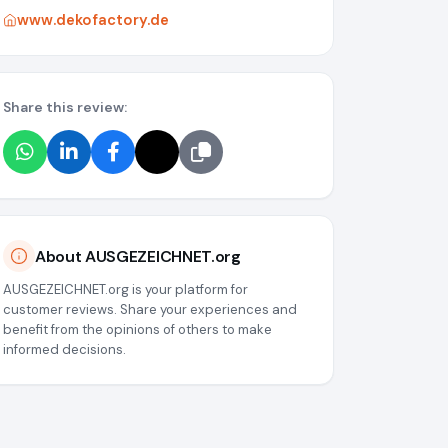
www.dekofactory.de
Share this review:
About AUSGEZEICHNET.org
AUSGEZEICHNET.org is your platform for
customer reviews. Share your experiences and
benefit from the opinions of others to make
informed decisions.