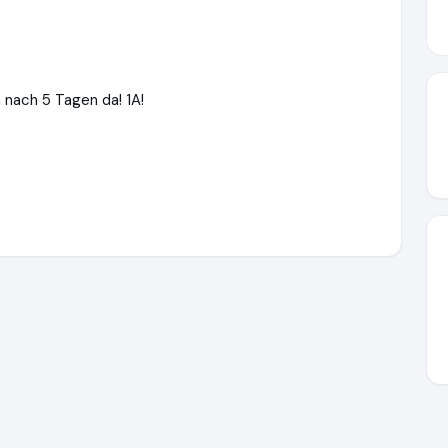
 nach 5 Tagen da! 1A!
ory.de