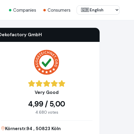
Companies
Consumers
Dekofactory GmbH
Very Good
4,99 / 5,00
4.680 votes
Körnerstr.94 , 50823 Köln