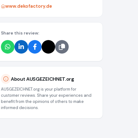
www.dekofactory.de
Share this review:
About AUSGEZEICHNET.org
AUSGEZEICHNET.org is your platform for
customer reviews. Share your experiences and
benefit from the opinions of others to make
informed decisions.