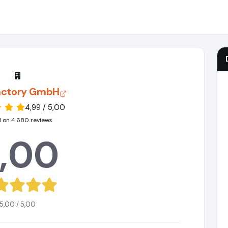
actory GmbH
4,99 / 5,00
 on 4.680 reviews
,00
5,00 / 5,00