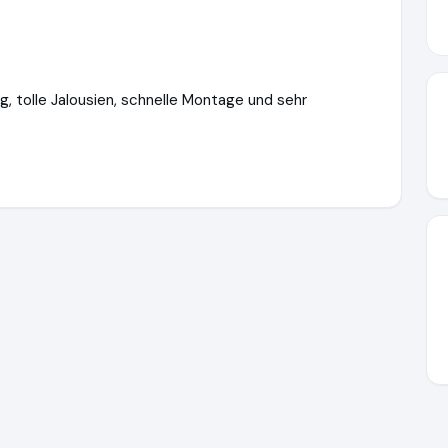
g, tolle Jalousien, schnelle Montage und sehr
ory.de