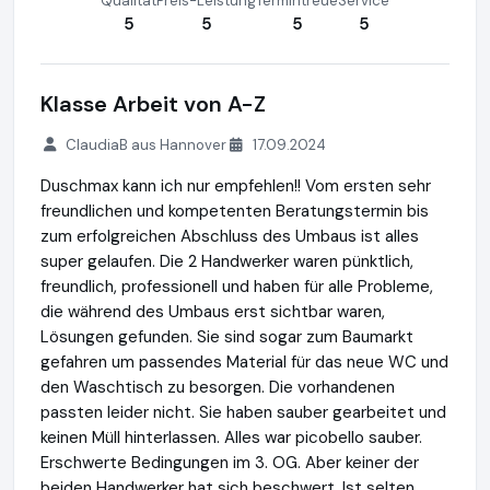
Qualität
Preis-Leistung
Termintreue
Service
5
5
5
5
Klasse Arbeit von A-Z
ClaudiaB aus Hannover
17.09.2024
Duschmax kann ich nur empfehlen!! Vom ersten sehr
freundlichen und kompetenten Beratungstermin bis
zum erfolgreichen Abschluss des Umbaus ist alles
super gelaufen. Die 2 Handwerker waren pünktlich,
freundlich, professionell und haben für alle Probleme,
die während des Umbaus erst sichtbar waren,
Lösungen gefunden. Sie sind sogar zum Baumarkt
gefahren um passendes Material für das neue WC und
den Waschtisch zu besorgen. Die vorhandenen
passten leider nicht. Sie haben sauber gearbeitet und
keinen Müll hinterlassen. Alles war picobello sauber.
Erschwerte Bedingungen im 3. OG. Aber keiner der
beiden Handwerker hat sich beschwert. Ist selten