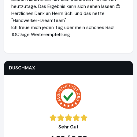
heutzutage. Das Ergebnis kann sich sehen lassen.😊
Herzlichen Dank an Herrn Sch. und das nette
"Handwerker-Dreamteam"
Ich freue mich jeden Tag über mein schönes Bad!
100%ige Weiterempfehlung
DUSCHMAX
https://www.duschmax.de
https://www.ausge
DUSCHMAX
Sehr Gut