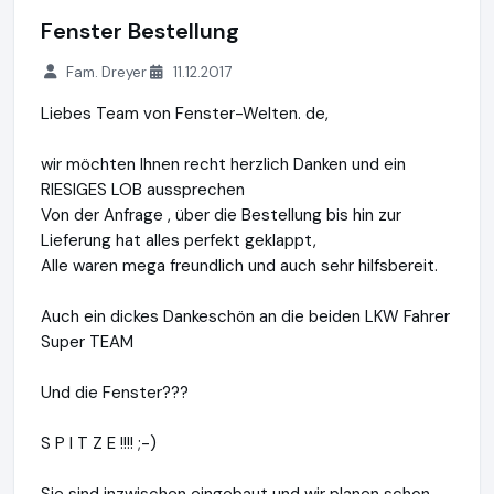
Fenster Bestellung
Fam. Dreyer
11.12.2017
Liebes Team von Fenster-Welten. de,
wir möchten Ihnen recht herzlich Danken und ein
RIESIGES LOB aussprechen
Von der Anfrage , über die Bestellung bis hin zur
Lieferung hat alles perfekt geklappt,
Alle waren mega freundlich und auch sehr hilfsbereit.
Auch ein dickes Dankeschön an die beiden LKW Fahrer
Super TEAM
Und die Fenster???
S P I T Z E !!!! ;-)