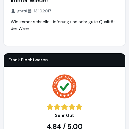
immer wieder
gratti
13.10.2017
Wie immer schnelle Lieferung und sehr gute Qualität
der Ware
Frank Flechtwaren
https://www.frank-flechtwaren.de
Frank Flechtwaren
Sehr Gut
4,84 / 5,00