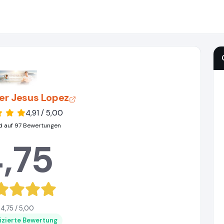
ler Jesus Lopez
4,91 / 5,00
d auf 97 Bewertungen
,75
4,75 / 5,00
fizierte Bewertung