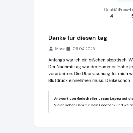
Qualität
Preis-L
4
Danke für diesen tag
Maria
09.04.2025
Anfangs war ich ein bißchen skeptisch. 
Der Nachmittag war der Hammer. Habe je
verarbeiten. Die Überraschung für mich w
Blutdruck einnehmen muss. Dankeschön
Antwort von
Geistheiler Jesus Lopez
auf di
Vielen lieben Dank für dein Feedback und weite
Geistheiler Jesus Lopez
https://www.geis