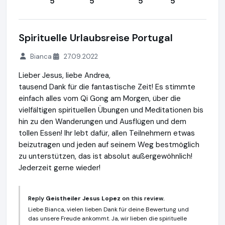
5
5
5
5
Spirituelle Urlaubsreise Portugal
Bianca
27.09.2022
Lieber Jesus, liebe Andrea,
tausend Dank für die fantastische Zeit! Es stimmte
einfach alles vom Qi Gong am Morgen, über die
vielfältigen spirituellen Übungen und Meditationen bis
hin zu den Wanderungen und Ausflügen und dem
tollen Essen! Ihr lebt dafür, allen Teilnehmern etwas
beizutragen und jeden auf seinem Weg bestmöglich
zu unterstützen, das ist absolut außergewöhnlich!
Jederzeit gerne wieder!
Reply
Geistheiler Jesus Lopez
on this review.
Liebe Bianca, vielen lieben Dank für deine Bewertung und
das unsere Freude ankommt. Ja, wir lieben die spirituelle