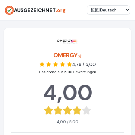
AUSGEZEICHNET
.org
OMERGY
4,76 / 5,00
Basierend auf 2.316 Bewertungen
4,00
4,00 / 5,00