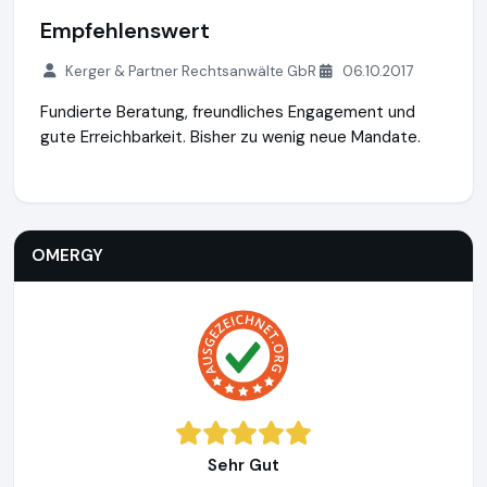
Empfehlenswert
Kerger & Partner Rechtsanwälte GbR
06.10.2017
Fundierte Beratung, freundliches Engagement und
gute Erreichbarkeit. Bisher zu wenig neue Mandate.
OMERGY
https://www.omergy.de
https://www.ausgezeich
OMERGY
Sehr Gut