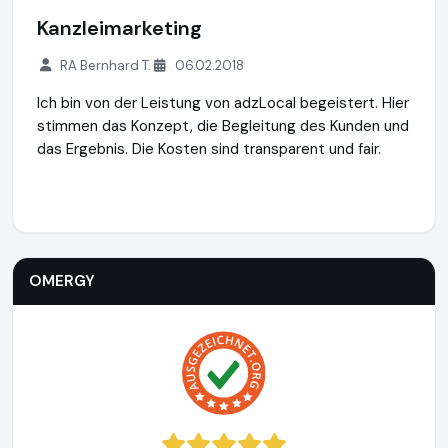
Kanzleimarketing
RA Bernhard T.
06.02.2018
Ich bin von der Leistung von adzLocal begeistert. Hier
stimmen das Konzept, die Begleitung des Kunden und
das Ergebnis. Die Kosten sind transparent und fair.
OMERGY
https://www.omergy.de
https://www.ausgezeich
OMERGY