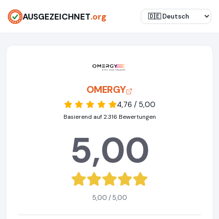
AUSGEZEICHNET
.org
OMERGY
4,76 / 5,00
Basierend auf 2.316 Bewertungen
5,00
5,00 / 5,00