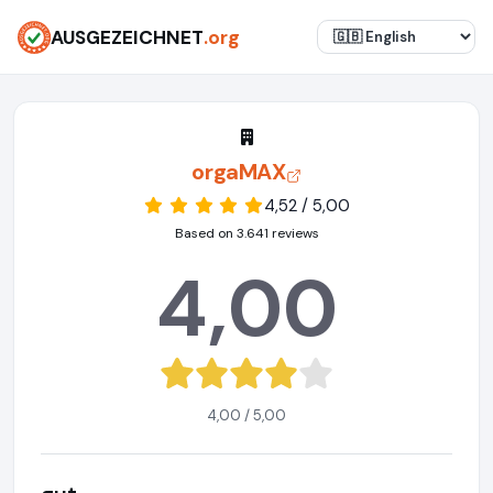
AUSGEZEICHNET
.org
orgaMAX
4,52 / 5,00
Based on 3.641 reviews
4,00
4,00 / 5,00