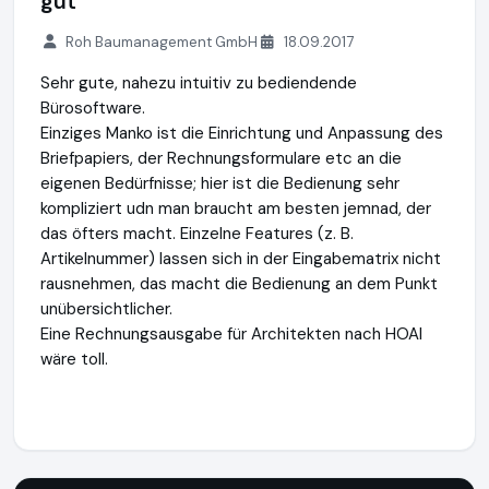
gut
Roh Baumanagement GmbH
18.09.2017
Sehr gute, nahezu intuitiv zu bediendende
Bürosoftware.
Einziges Manko ist die Einrichtung und Anpassung des
Briefpapiers, der Rechnungsformulare etc an die
eigenen Bedürfnisse; hier ist die Bedienung sehr
kompliziert udn man braucht am besten jemnad, der
das öfters macht. Einzelne Features (z. B.
Artikelnummer) lassen sich in der Eingabematrix nicht
rausnehmen, das macht die Bedienung an dem Punkt
unübersichtlicher.
Eine Rechnungsausgabe für Architekten nach HOAI
wäre toll.
orgaMAX
https://www.orgamax.de