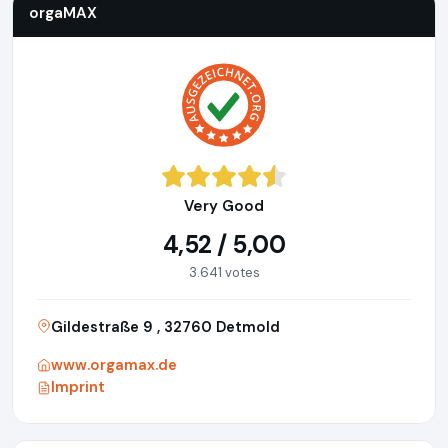
orgaMAX
Very Good
4,52 / 5,00
3.641 votes
Gildestraße 9 , 32760 Detmold
www.orgamax.de
Imprint