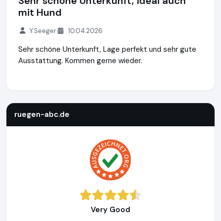
Sehr schöne Unterkunft, ideal auch
mit Hund
Y.Seeger
10.04.2026
Sehr schöne Unterkunft, Lage perfekt und sehr gute
Ausstattung. Kommen gerne wieder.
ruegen-abc.de
https://www.ruegen-abc.de
ruegen-abc.de
Very Good