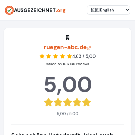
AUSGEZEICHNET
.org
ruegen-abc.de
4,63 / 5,00
Based on 106.136 reviews
5,00
5,00 / 5,00