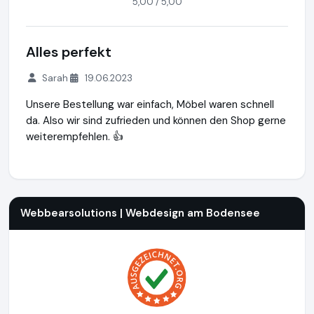
5,00 / 5,00
Alles perfekt
Sarah
19.06.2023
Unsere Bestellung war einfach, Möbel waren schnell
da. Also wir sind zufrieden und können den Shop gerne
weiterempfehlen. 👍
Webbearsolutions | Webdesign am Bodensee
https://www.
Webbearsolutions | Webdesign am Bodensee