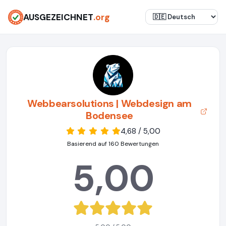
AUSGEZEICHNET
.org
Webbearsolutions | Webdesign am
Bodensee
4,68 / 5,00
Basierend auf 160 Bewertungen
5,00