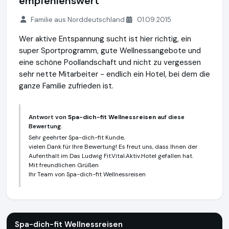
empfehlenswert
Familie aus Norddeutschland
01.09.2015
Wer aktive Entspannung sucht ist hier richtig, ein
super Sportprogramm, gute Wellnessangebote und
eine schöne Poollandschaft und nicht zu vergessen
sehr nette Mitarbeiter - endlich ein Hotel, bei dem die
ganze Familie zufrieden ist.
Antwort von
Spa-dich-fit Wellnessreisen
auf diese
Bewertung.
Sehr geehrter Spa-dich-fit Kunde,
vielen Dank für Ihre Bewertung! Es freut uns, dass Ihnen der
Aufenthalt im Das Ludwig Fit.Vital.Aktiv.Hotel gefallen hat.
Mit freundlichen Grüßen
Ihr Team von Spa-dich-fit Wellnessreisen
Spa-dich-fit Wellnessreisen
https://www.spa-dich-fit.de
Spa-dich-fit Wellnessreisen