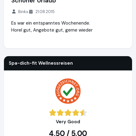
Schöner Urlaub
Binks
21.08.2015
Es war ein entspanntes Wochenende.
Horel gut, Angebote gut, gerne wieder
Spa-dich-fit Wellnessreisen
https://www.spa-dich-fit.de
Spa-dich-fit Wellnessreisen
Very Good
4,50 / 5,00