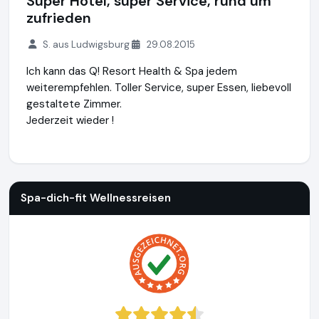
Super Hotel, super Service, rund um
zufrieden
S. aus Ludwigsburg
29.08.2015
Ich kann das Q! Resort Health & Spa jedem
weiterempfehlen. Toller Service, super Essen, liebevoll
gestaltete Zimmer.
Jederzeit wieder !
Spa-dich-fit Wellnessreisen
https://www.spa-dich-fit.de
Spa-dich-fit Wellnessreisen