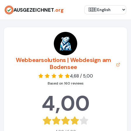
AUSGEZEICHNET
.org
Webbearsolutions | Webdesign am
Bodensee
4,68 / 5,00
Based on 160 reviews
4,00