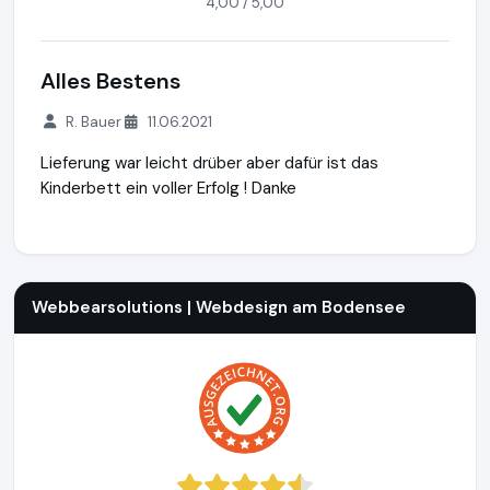
4,00 / 5,00
Alles Bestens
R. Bauer
11.06.2021
Lieferung war leicht drüber aber dafür ist das
Kinderbett ein voller Erfolg ! Danke
Webbearsolutions | Webdesign am Bodensee
https://www.
Webbearsolutions | Webdesign am Bodensee