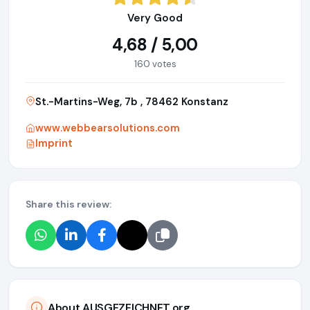
Very Good
4,68 / 5,00
160 votes
St.-Martins-Weg, 7b , 78462 Konstanz
www.webbearsolutions.com
Imprint
Share this review:
About AUSGEZEICHNET.org