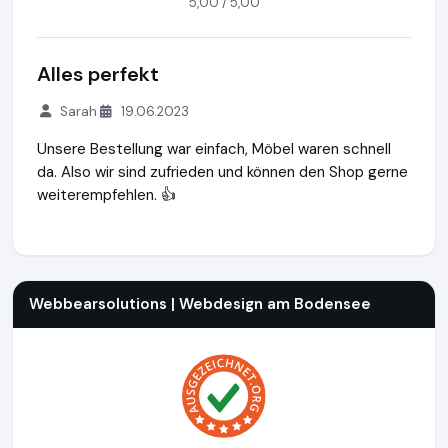
5,00 / 5,00
Alles perfekt
Sarah
19.06.2023
Unsere Bestellung war einfach, Möbel waren schnell
da. Also wir sind zufrieden und können den Shop gerne
weiterempfehlen. 👍
Webbearsolutions | Webdesign am Bodensee
https://www.
Webbearsolutions | Webdesign am Bodensee