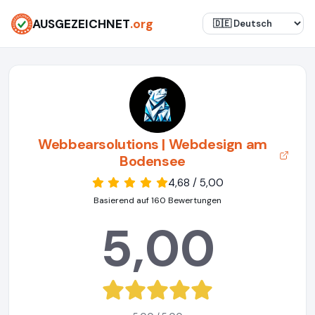
AUSGEZEICHNET
.org
Webbearsolutions | Webdesign am
Bodensee
4,68 / 5,00
Basierend auf 160 Bewertungen
5,00