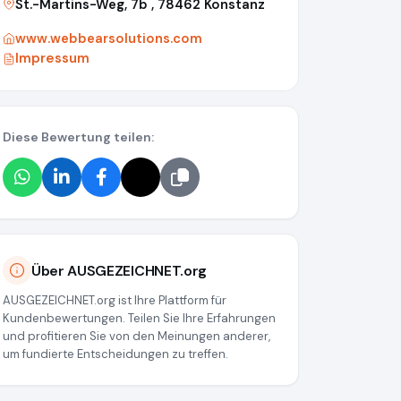
St.-Martins-Weg, 7b , 78462 Konstanz
www.webbearsolutions.com
Impressum
Diese Bewertung teilen:
hnet.org/media/67ee8d3f7ba1490a9c0ea0e8
Über AUSGEZEICHNET.org
AUSGEZEICHNET.org ist Ihre Plattform für
Kundenbewertungen. Teilen Sie Ihre Erfahrungen
und profitieren Sie von den Meinungen anderer,
um fundierte Entscheidungen zu treffen.