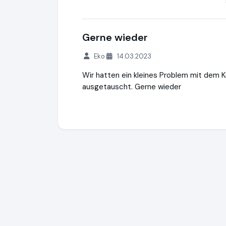
Gerne wieder
Eko
14.03.2023
Wir hatten ein kleines Problem mit dem K
ausgetauscht. Gerne wieder
Webbearsolutions | Webdesign am Bode