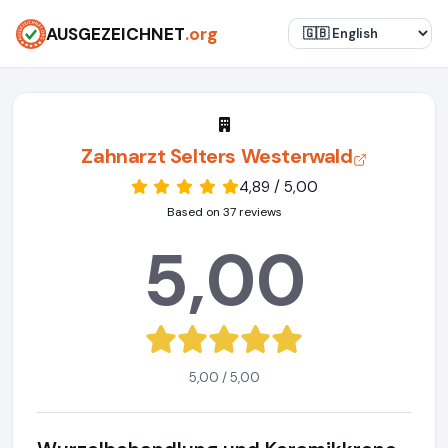
AUSGEZEICHNET
.org
Zahnarzt Selters Westerwald
4,89 / 5,00
Based on 37 reviews
5,00
5,00 / 5,00