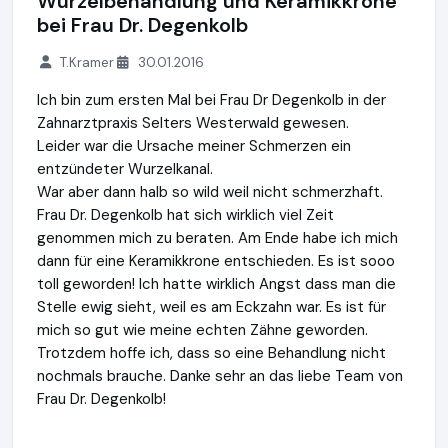
Wurzelbehandlung und Keramikkrone
bei Frau Dr. Degenkolb
T.Kramer
30.01.2016
Ich bin zum ersten Mal bei Frau Dr Degenkolb in der
Zahnarztpraxis Selters Westerwald gewesen.
Leider war die Ursache meiner Schmerzen ein
entzündeter Wurzelkanal.
War aber dann halb so wild weil nicht schmerzhaft.
Frau Dr. Degenkolb hat sich wirklich viel Zeit
genommen mich zu beraten. Am Ende habe ich mich
dann für eine Keramikkrone entschieden. Es ist sooo
toll geworden! Ich hatte wirklich Angst dass man die
Stelle ewig sieht, weil es am Eckzahn war. Es ist für
mich so gut wie meine echten Zähne geworden.
Trotzdem hoffe ich, dass so eine Behandlung nicht
nochmals brauche. Danke sehr an das liebe Team von
Frau Dr. Degenkolb!
Zahnarzt Selters Westerwald
http://www.zahnarzt-selters.