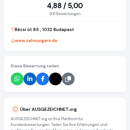
4,88 / 5,00
931 Bewertungen
Bécsi út 85 , 1032 Budapest
www.zahnungarn.de
Diese Bewertung teilen:
Über AUSGEZEICHNET.org
AUSGEZEICHNET.org ist Ihre Plattform für
Kundenbewertungen. Teilen Sie Ihre Erfahrungen und