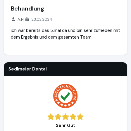
Behandlung
A.H.
23.02.2024
ich war bereits das 3.mal da und bin sehr zufrieden mit
dem Ergebnis und dem gesamten Team.
Sedlmeier Dental
https://www.zahnungarn.de
Sedlmeier Dental
Sehr Gut