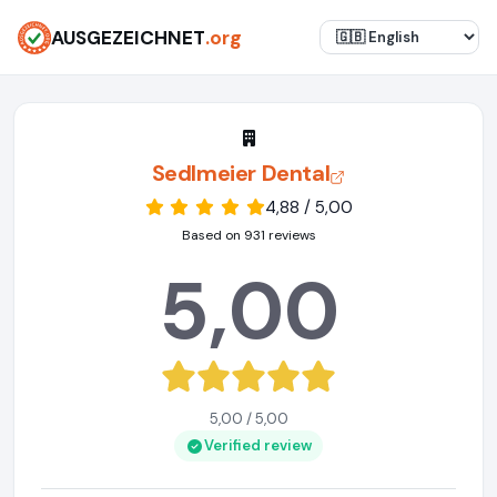
AUSGEZEICHNET
.org
Sedlmeier Dental
4,88 / 5,00
Based on 931 reviews
5,00
5,00 / 5,00
Verified review