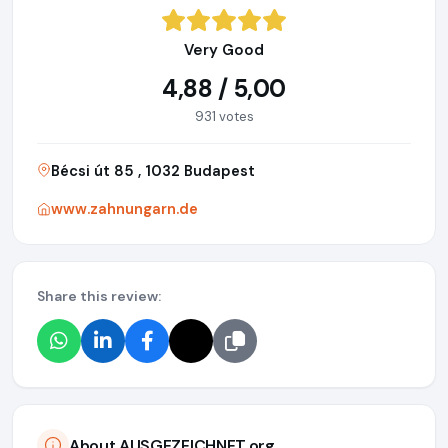
Very Good
4,88 / 5,00
931 votes
Bécsi út 85 , 1032 Budapest
www.zahnungarn.de
Share this review:
About AUSGEZEICHNET.org