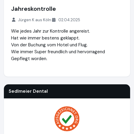
Jahreskontrolle
Jürgen K aus Köln
02.04.2025
Wie jedes Jahr zur Kontrolle angereist.
Hat wie immer bestens geklappt.
Von der Buchung vom Hotel und Flug.
Wie immer Super freundlich und hervorragend
Gepflegt worden.
Sedlmeier Dental
https://www.zahnungarn.de
Sedlmeier Dental