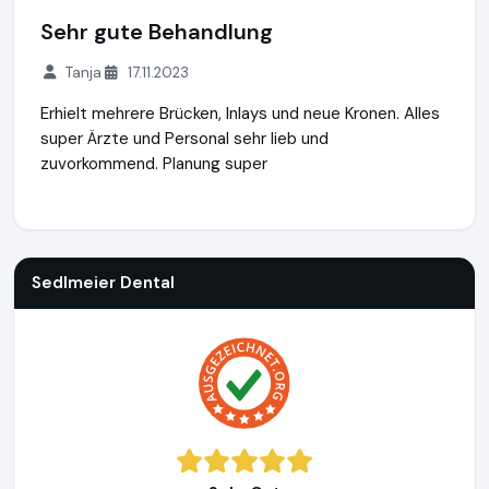
Sehr gute Behandlung
Tanja
17.11.2023
Erhielt mehrere Brücken, Inlays und neue Kronen. Alles
super Ärzte und Personal sehr lieb und
zuvorkommend. Planung super
Sedlmeier Dental
https://www.zahnungarn.de
Sedlmeier Dental