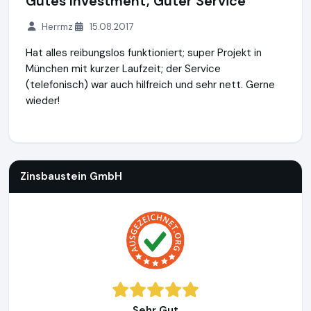
Gutes Investment, Guter Service
Herrmz
15.08.2017
Hat alles reibungslos funktioniert; super Projekt in
München mit kurzer Laufzeit; der Service
(telefonisch) war auch hilfreich und sehr nett. Gerne
wieder!
Zinsbaustein GmbH
https://www.zinsbaustein.de
Zinsbaustein GmbH
Sehr Gut