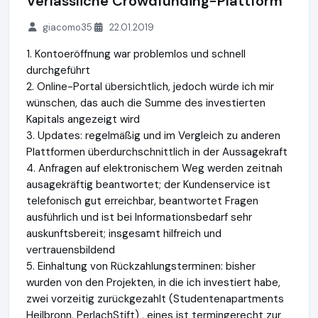
Verlässliche Crowdfunding-Plattform
giacomo35
22.01.2019
1. Kontoeröffnung war problemlos und schnell
durchgeführt
2. Online-Portal übersichtlich, jedoch würde ich mir
wünschen, das auch die Summe des investierten
Kapitals angezeigt wird
3. Updates: regelmäßig und im Vergleich zu anderen
Plattformen überdurchschnittlich in der Aussagekraft
4. Anfragen auf elektronischem Weg werden zeitnah
ausagekräftig beantwortet; der Kundenservice ist
telefonisch gut erreichbar, beantwortet Fragen
ausführlich und ist bei Informationsbedarf sehr
auskunftsbereit; insgesamt hilfreich und
vertrauensbildend
5. Einhaltung von Rückzahlungsterminen: bisher
wurden von den Projekten, in die ich investiert habe,
zwei vorzeitig zurückgezahlt (Studentenapartments
Heilbronn, PerlachStift) , eines ist termingerecht zur