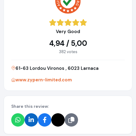
Very Good
4,94 / 5,00
382 votes
61-63 Lordou Vironos , 6023 Larnaca
www.zypern-limited.com
Share this review: