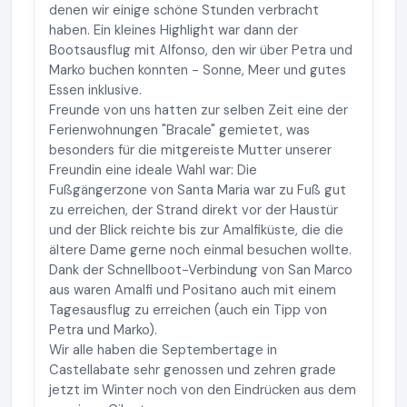
denen wir einige schöne Stunden verbracht
haben. Ein kleines Highlight war dann der
Bootsausflug mit Alfonso, den wir über Petra und
Marko buchen konnten - Sonne, Meer und gutes
Essen inklusive.
Freunde von uns hatten zur selben Zeit eine der
Ferienwohnungen "Bracale" gemietet, was
besonders für die mitgereiste Mutter unserer
Freundin eine ideale Wahl war: Die
Fußgängerzone von Santa Maria war zu Fuß gut
zu erreichen, der Strand direkt vor der Haustür
und der Blick reichte bis zur Amalfiküste, die die
ältere Dame gerne noch einmal besuchen wollte.
Dank der Schnellboot-Verbindung von San Marco
aus waren Amalfi und Positano auch mit einem
Tagesausflug zu erreichen (auch ein Tipp von
Petra und Marko).
Wir alle haben die Septembertage in
Castellabate sehr genossen und zehren grade
jetzt im Winter noch von den Eindrücken aus dem