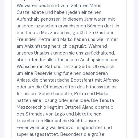
Wir waren bestimmt zum zehnten Mal in
Castellabate und haben jeden einzelnen
Aufenthalt genossen. In diesem Jahr waren mit
unseren inzwischen erwachsenen Söhnen dort, in
der Tenuta Mezzorecchio, gefühlt zu Gast bei
Freunden. Petra und Marko haben uns wie immer
am Ankunftstag herzlich begrüßt. Während
unseres Urlaubs standen sie uns zurückhaltend,
aber offen für alles, für unsere Ausflugsideen und
Wünsche mit Rat und Tat zur Seite. Ob es sich
um eine Reservierung für einen besonderen
Anlass, die phantastische Bootsfahrt mit Alfonso
oder um die Öffnungszeiten des Fitnessstudios
für unsere Söhne handelte, Petra und Marko
hatten eine Lösung oder eine Idee. Die Tenuta
Mezzorecchio liegt im Ortsteil Alano oberhalb
des Strandes von Lago und bietet einen
traumhaften Blick auf die Bucht. Unsere
Ferienwohnung war liebevoll eingerichtet und
super ausgestattet. Besonders die große