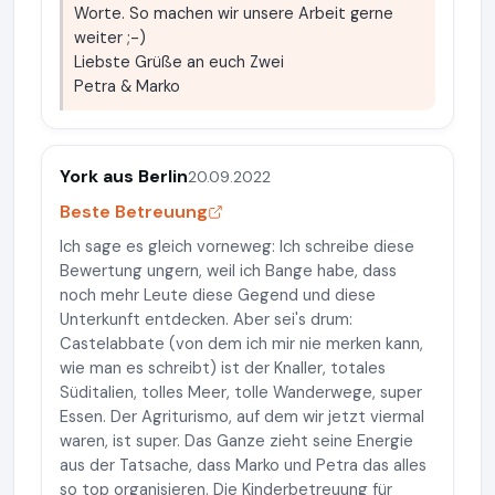
Worte. So machen wir unsere Arbeit gerne
weiter ;-)
Liebste Grüße an euch Zwei
Petra & Marko
York aus Berlin
20.09.2022
Beste Betreuung
Ich sage es gleich vorneweg: Ich schreibe diese
Bewertung ungern, weil ich Bange habe, dass
noch mehr Leute diese Gegend und diese
Unterkunft entdecken. Aber sei's drum:
Castelabbate (von dem ich mir nie merken kann,
wie man es schreibt) ist der Knaller, totales
Süditalien, tolles Meer, tolle Wanderwege, super
Essen. Der Agriturismo, auf dem wir jetzt viermal
waren, ist super. Das Ganze zieht seine Energie
aus der Tatsache, dass Marko und Petra das alles
so top organisieren. Die Kinderbetreuung für