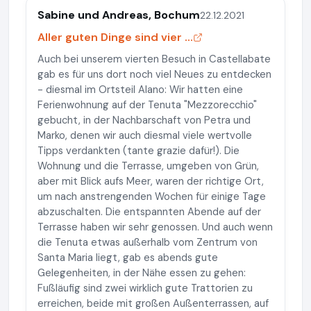
Sabine und Andreas, Bochum
22.12.2021
Aller guten Dinge sind vier ...
Auch bei unserem vierten Besuch in Castellabate
gab es für uns dort noch viel Neues zu entdecken
- diesmal im Ortsteil Alano: Wir hatten eine
Ferienwohnung auf der Tenuta "Mezzorecchio"
gebucht, in der Nachbarschaft von Petra und
Marko, denen wir auch diesmal viele wertvolle
Tipps verdankten (tante grazie dafür!). Die
Wohnung und die Terrasse, umgeben von Grün,
aber mit Blick aufs Meer, waren der richtige Ort,
um nach anstrengenden Wochen für einige Tage
abzuschalten. Die entspannten Abende auf der
Terrasse haben wir sehr genossen. Und auch wenn
die Tenuta etwas außerhalb vom Zentrum von
Santa Maria liegt, gab es abends gute
Gelegenheiten, in der Nähe essen zu gehen:
Fußläufig sind zwei wirklich gute Trattorien zu
erreichen, beide mit großen Außenterrassen, auf