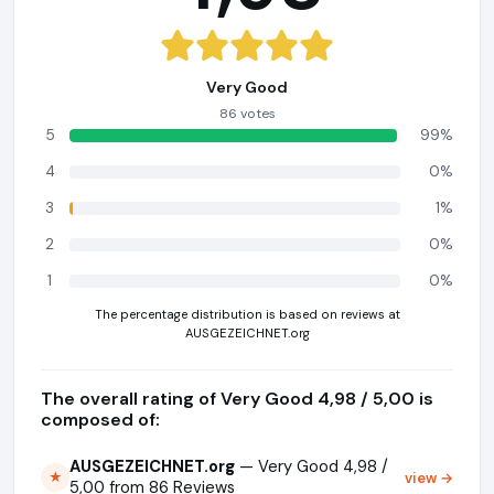
Very Good
86 votes
5
99%
4
0%
3
1%
2
0%
1
0%
The percentage distribution is based on reviews at
AUSGEZEICHNET.org
The overall rating of Very Good 4,98 / 5,00 is
composed of:
AUSGEZEICHNET.org
— Very Good 4,98 /
view →
★
5,00 from 86 Reviews