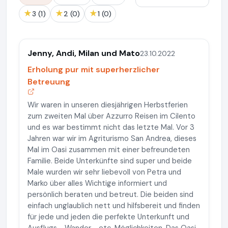
★
★
★
3 (1)
2 (0)
1 (0)
Jenny, Andi, Milan und Mato
23.10.2022
Erholung pur mit superherzlicher
Betreuung
Wir waren in unseren diesjährigen Herbstferien
zum zweiten Mal über Azzurro Reisen im Cilento
und es war bestimmt nicht das letzte Mal. Vor 3
Jahren war wir im Agriturismo San Andrea, dieses
Mal im Oasi zusammen mit einer befreundeten
Familie. Beide Unterkünfte sind super und beide
Male wurden wir sehr liebevoll von Petra und
Marko über alles Wichtige informiert und
persönlich beraten und betreut. Die beiden sind
einfach unglaublich nett und hilfsbereit und finden
für jede und jeden die perfekte Unterkunft und