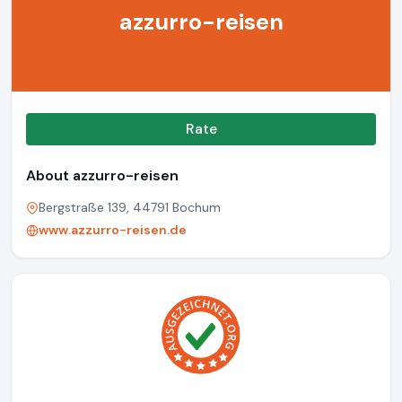
azzurro-reisen
Rate
About azzurro-reisen
Bergstraße 139, 44791 Bochum
www.azzurro-reisen.de