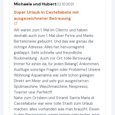
Michaela und Hubert
02.10.2021
Super Urlaub in Castellabate mit
ausgezeichneter Betreuung
Wir waren zum 1. Mal im Cilento und haben
deshalb auch zum 1. Mal über Petra und Marko
Bertelsmeier gebucht. Und das war genau die
richtige Adresse. Alles hat hervorragend
geklappt. Sehr schnelle und freundliche
Rückmeldung . Auch vor Ort tolle Betreuung.
Immer für einen da, für jeden Belang( Ankommen,
Ausflüge sonstige Fragen oder Probleme) Unsere
Wohnung Aquamarina war sehr schön gelegen.
Direkt am Meer und sehr gut ausgestattet.
Spülmaschine, Waschmaschine, Nespresso,
Toaster usw. Perfekt!!!
Nahe zum Ortskern und Strand. Santa Maria di
Castellabate war eine tolle Stadt zum Urlaub
machen. alles vorhanden was man braucht. Essen
in den Restaurants waren immer sehr lecker, egal