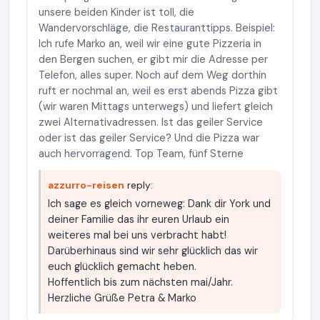
unsere beiden Kinder ist toll, die
Wandervorschläge, die Restauranttipps. Beispiel:
Ich rufe Marko an, weil wir eine gute Pizzeria in
den Bergen suchen, er gibt mir die Adresse per
Telefon, alles super. Noch auf dem Weg dorthin
ruft er nochmal an, weil es erst abends Pizza gibt
(wir waren Mittags unterwegs) und liefert gleich
zwei Alternativadressen. Ist das geiler Service
oder ist das geiler Service? Und die Pizza war
auch hervorragend. Top Team, fünf Sterne
azzurro-reisen
reply:
Ich sage es gleich vorneweg: Dank dir York und
deiner Familie das ihr euren Urlaub ein
weiteres mal bei uns verbracht habt!
Darüberhinaus sind wir sehr glücklich das wir
euch glücklich gemacht heben.
Hoffentlich bis zum nächsten mai/Jahr.
Herzliche Grüße Petra & Marko