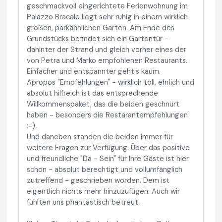
geschmackvoll eingerichtete Ferienwohnung im
Palazzo Bracale liegt sehr ruhig in einem wirklich
großen, parkähnlichen Garten. Am Ende des
Grundstücks befindet sich ein Gartentür -
dahinter der Strand und gleich vorher eines der
von Petra und Marko empfohlenen Restaurants.
Einfacher und entspannter geht's kaum.
Apropos "Empfehlungen" - wirklich toll, ehrlich und
absolut hilfreich ist das entsprechende
Willkommenspaket, das die beiden geschnürt
haben - besonders die Restarantempfehlungen
:-).
Und daneben standen die beiden immer für
weitere Fragen zur Verfügung. Über das positive
und freundliche "Da - Sein" für Ihre Gäste ist hier
schon - absolut berechtigt und vollumfänglich
zutreffend - geschrieben worden. Dem ist
eigentlich nichts mehr hinzuzufügen. Auch wir
fühlten uns phantastisch betreut.