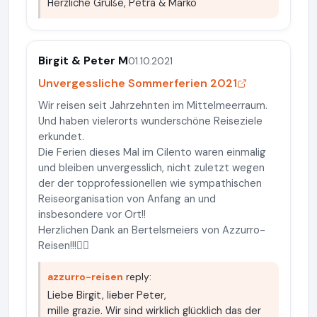
Herzliche Grüße, Petra & Marko
Birgit & Peter M
01.10.2021
Unvergessliche Sommerferien 2021
Wir reisen seit Jahrzehnten im Mittelmeerraum.
Und haben vielerorts wunderschöne Reiseziele
erkundet.
Die Ferien dieses Mal im Cilento waren einmalig
und bleiben unvergesslich, nicht zuletzt wegen
der der topprofessionellen wie sympathischen
Reiseorganisation von Anfang an und
insbesondere vor Ort!!
Herzlichen Dank an Bertelsmeiers von Azzurro-
Reisen!!!👍🏻
azzurro-reisen
reply:
Liebe Birgit, lieber Peter,
mille grazie. Wir sind wirklich glücklich das der