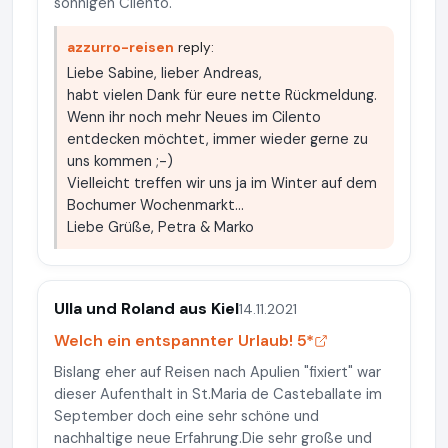
sonnigen Cilento.
azzurro-reisen
reply:
Liebe Sabine, lieber Andreas,
habt vielen Dank für eure nette Rückmeldung.
Wenn ihr noch mehr Neues im Cilento
entdecken möchtet, immer wieder gerne zu
uns kommen ;-)
Vielleicht treffen wir uns ja im Winter auf dem
Bochumer Wochenmarkt...
Liebe Grüße, Petra & Marko
Ulla und Roland aus Kiel
14.11.2021
Welch ein entspannter Urlaub! 5*
Bislang eher auf Reisen nach Apulien "fixiert" war
dieser Aufenthalt in St.Maria de Casteballate im
September doch eine sehr schöne und
nachhaltige neue Erfahrung.Die sehr große und