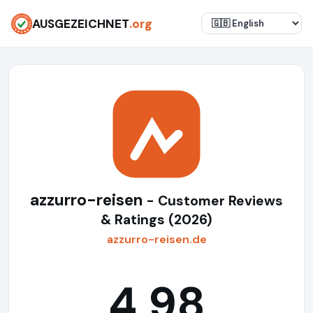
AUSGEZEICHNET
.org
azzurro-reisen
- Customer Reviews
& Ratings (2026)
azzurro-reisen.de
4,98