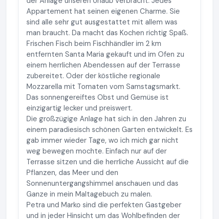
der Anlage unseren Urlaub verbracht. Jedes
Appartement hat seinen eigenen Charme. Sie
sind alle sehr gut ausgestattet mit allem was
man braucht. Da macht das Kochen richtig Spaß.
Frischen Fisch beim Fischhändler im 2 km
entfernten Santa Maria gekauft und im Ofen zu
einem herrlichen Abendessen auf der Terrasse
zubereitet. Oder der köstliche regionale
Mozzarella mit Tomaten vom Samstagsmarkt.
Das sonnengereiftes Obst und Gemüse ist
einzigartig lecker und preiswert.
Die großzügige Anlage hat sich in den Jahren zu
einem paradiesisch schönen Garten entwickelt. Es
gab immer wieder Tage, wo ich mich gar nicht
weg bewegen mochte. Einfach nur auf der
Terrasse sitzen und die herrliche Aussicht auf die
Pflanzen, das Meer und den
Sonnenuntergangshimmel anschauen und das
Ganze in mein Maltagebuch zu malen.
Petra und Marko sind die perfekten Gastgeber
und in jeder Hinsicht um das Wohlbefinden der