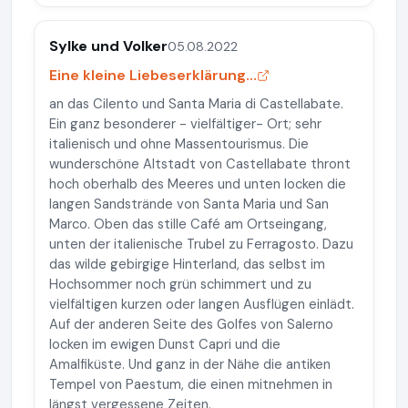
Sylke und Volker
05.08.2022
Eine kleine Liebeserklärung…
an das Cilento und Santa Maria di Castellabate.
Ein ganz besonderer - vielfältiger- Ort; sehr
italienisch und ohne Massentourismus. Die
wunderschöne Altstadt von Castellabate thront
hoch oberhalb des Meeres und unten locken die
langen Sandstrände von Santa Maria und San
Marco. Oben das stille Café am Ortseingang,
unten der italienische Trubel zu Ferragosto. Dazu
das wilde gebirgige Hinterland, das selbst im
Hochsommer noch grün schimmert und zu
vielfältigen kurzen oder langen Ausflügen einlädt.
Auf der anderen Seite des Golfes von Salerno
locken im ewigen Dunst Capri und die
Amalfiküste. Und ganz in der Nähe die antiken
Tempel von Paestum, die einen mitnehmen in
längst vergessene Zeiten.