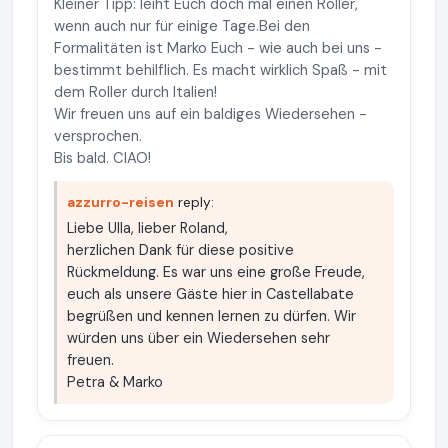
Kleiner Tipp: leiht Euch doch mal einen Roller,
wenn auch nur für einige Tage.Bei den
Formalitäten ist Marko Euch - wie auch bei uns -
bestimmt behilflich. Es macht wirklich Spaß - mit
dem Roller durch Italien!
Wir freuen uns auf ein baldiges Wiedersehen -
versprochen.
Bis bald. CIAO!
azzurro-reisen
reply:
Liebe Ulla, lieber Roland,
herzlichen Dank für diese positive
Rückmeldung. Es war uns eine große Freude,
euch als unsere Gäste hier in Castellabate
begrüßen und kennen lernen zu dürfen. Wir
würden uns über ein Wiedersehen sehr
freuen.
Petra & Marko