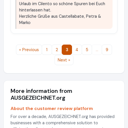
Urlaub im Cilento so schöne Spuren bei Euch
hinterlassen hat.
Herzliche Grüße aus Castellabate, Petra &
Marko
« Previous
1
2
3
4
5
…
9
Next »
More information from
AUSGEZEICHNET.org
About the customer review platform
For over a decade, AUSGEZEICHNET.org has provided
businesses with a comprehensive solution to