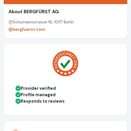
About BERGFÜRST AG
Schumannstrasse 18, 10117 Berlin
bergfuerst.com
Provider verified
✓
Profile managed
✓
Responds to reviews
✓