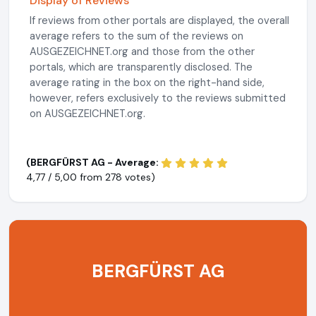
Display of Reviews
If reviews from other portals are displayed, the overall
average refers to the sum of the reviews on
AUSGEZEICHNET.org and those from the other
portals, which are transparently disclosed. The
average rating in the box on the right-hand side,
however, refers exclusively to the reviews submitted
on AUSGEZEICHNET.org.
(BERGFÜRST AG - Average:
4,77 / 5,00 from
278 votes)
BERGFÜRST AG