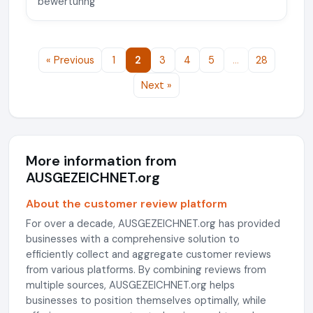
bewertunng
« Previous
1
2
3
4
5
…
28
Next »
More information from
AUSGEZEICHNET.org
About the customer review platform
For over a decade, AUSGEZEICHNET.org has provided
businesses with a comprehensive solution to
efficiently collect and aggregate customer reviews
from various platforms. By combining reviews from
multiple sources, AUSGEZEICHNET.org helps
businesses to position themselves optimally, while