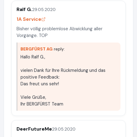
Ralf G.
29.05.2020
1A Service
Bisher völlig problemlose Abwicklung aller
Vorgänge. TOP
BERGFÜRST AG
reply:
Hallo Ralf G.,
vielen Dank für Ihre Rückmeldung und das
positive Feedback:
Das freut uns sehr!
Viele Grüße,
Ihr BERGFÜRST Team
DeerFutureMe
29.05.2020