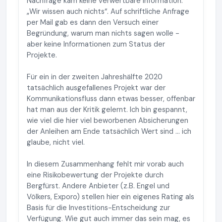
Nachfrage kam keine verwertbare Information:
„Wir wissen auch nichts“. Auf schriftliche Anfrage
per Mail gab es dann den Versuch einer
Begründung, warum man nichts sagen wolle -
aber keine Informationen zum Status der
Projekte.
Für ein in der zweiten Jahreshälfte 2020
tatsächlich ausgefallenes Projekt war der
Kommunikationsfluss dann etwas besser, offenbar
hat man aus der Kritik gelernt. Ich bin gespannt,
wie viel die hier viel beworbenen Absicherungen
der Anleihen am Ende tatsächlich Wert sind ... ich
glaube, nicht viel.
In diesem Zusammenhang fehlt mir vorab auch
eine Risikobewertung der Projekte durch
Bergfürst. Andere Anbieter (z.B. Engel und
Völkers, Exporo) stellen hier ein eigenes Rating als
Basis für die Investitions-Entscheidung zur
Verfügung. Wie gut auch immer das sein mag, es