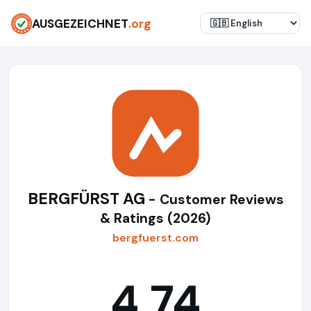
AUSGEZEICHNET
.org
BERGFÜRST AG
- Customer Reviews
& Ratings (2026)
bergfuerst.com
4,74