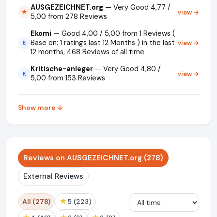
AUSGEZEICHNET.org
— Very Good 4,77 /
view →
★
5,00 from 278 Reviews
Ekomi
— Good 4,00 / 5,00 from 1 Reviews (
Base on: 1 ratings last 12 Months ) in the last
view →
E
12 months, 468 Reviews of all time
Kritische-anleger
— Very Good 4,80 /
view →
K
5,00 from 153 Reviews
Show more ↓
Reviews on AUSGEZEICHNET.org (278)
External Reviews
★
All (278)
5 (223)