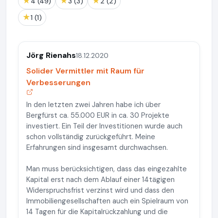
★
★
★
4 (49)
3 (3)
2 (2)
★
1 (1)
Jörg Rienahs
18.12.2020
Solider Vermittler mit Raum für
Verbesserungen
In den letzten zwei Jahren habe ich über
Bergfürst ca. 55.000 EUR in ca. 30 Projekte
investiert. Ein Teil der Investitionen wurde auch
schon vollständig zurückgeführt. Meine
Erfahrungen sind insgesamt durchwachsen.
Man muss berücksichtigen, dass das eingezahlte
Kapital erst nach dem Ablauf einer 14tägigen
Widerspruchsfrist verzinst wird und dass den
Immobiliengesellschaften auch ein Spielraum von
14 Tagen für die Kapitalrückzahlung und die