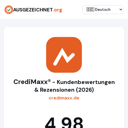
AUSGEZEICHNET
.org
CrediMaxx®
- Kundenbewertungen
& Rezensionen (2026)
credimaxx.de
4,98