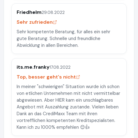
Friedhelm
29.08.2022
Sehr zufrieden
Sehr kompetente Beratung, für alles ein sehr
gute Beratung. Schnelle und freundliche
Abwicklung in allen Bereichen.
its.me.franky
17.08.2022
Top, besser geht's nicht
In meiner "schwierigen" Situation wurde ich schon
von etlichen Unternehmen mit nicht vermittelbar
abgewiesen. Aber HIER kam ein unschlagbares
Angebot mit Auszahlung zustande. Vielen lieben
Dank an das CrediMaxx Team mit ihren
vortrefflichen kompetenten Kreditspezialisten.
Kann ich zu 1000% empfehlen 😊👍