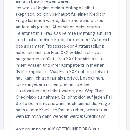
einfach beizutreiben waren.
Ich war zu Beginn meiner Anfrage selbst
skeptisch, ob ich überhaupt für einen Kredit in
Frage kommen würde, da meine Schufa alles
andere als gut ist. Aber schon beim ersten
Telefonat mit Frau XXX keimte Hoffnung auf und
ja, ich habe meinen Kredit bekommen! Während
des gesamten Prozesses der Antragstellung
habe ich mich bei Frau XXX wirklich sehr gut
aufgehoben gefühlt! Frau XXX hat sich mit all
ihrem Wissen und ihrer Kompetenz in meinen
"Fall" reingekniet. Was Frau XXX dabei geleistet
hat, kann ich also nur als perfekt bezeichnen.
Ich kann jedem nur empfehlen, der bei
Hausbanken abgelehnt wurde, den Weg über
CrediMaxx zu nehmen. Es lohnt sich auf jeden Fall.
Sollte bei mir irgendwann noch einmal die Frage
nach einem Kredit im Raum stehen, weis ich, an
wen ich mich dann wenden werde: CrediMaxx.
Anmerkung von AUSGEZEICHNET.ORG: aus