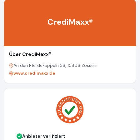
CrediMaxx®
Über CrediMaxx®
An den Pferdekoppeln 36, 15806 Zossen
www.credimaxx.de
Anbieter verifiziert
✓