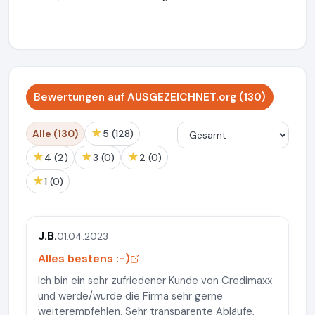
Bewertungen auf AUSGEZEICHNET.org (130)
★
Alle (130)
5 (128)
★
★
★
4 (2)
3 (0)
2 (0)
★
1 (0)
J.B.
01.04.2023
Alles bestens :-)
Ich bin ein sehr zufriedener Kunde von Credimaxx
und werde/würde die Firma sehr gerne
weiterempfehlen. Sehr transparente Abläufe,