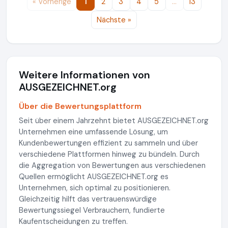
« Vorherige
1
2
3
4
5
…
13
Nächste »
Weitere Informationen von
AUSGEZEICHNET.org
Über die Bewertungsplattform
Seit über einem Jahrzehnt bietet AUSGEZEICHNET.org
Unternehmen eine umfassende Lösung, um
Kundenbewertungen effizient zu sammeln und über
verschiedene Plattformen hinweg zu bündeln. Durch
die Aggregation von Bewertungen aus verschiedenen
Quellen ermöglicht AUSGEZEICHNET.org es
Unternehmen, sich optimal zu positionieren.
Gleichzeitig hilft das vertrauenswürdige
Bewertungssiegel Verbrauchern, fundierte
Kaufentscheidungen zu treffen.