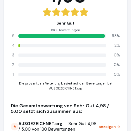
Sehr Gut
130 Bewertungen
5
98%
4
2%
3
0%
2
0%
1
0%
Die prozentuale Verteilung basiert auf den Bewertungen bei
AUSGEZEICHNET.org
Die Gesamtbewertung von Sehr Gut 4,98 /
5,00 setzt sich zusammen aus:
AUSGEZEICHNET.org
— Sehr Gut 4,98
anzeigen →
★
/ 5,00 von 130 Bewertungen