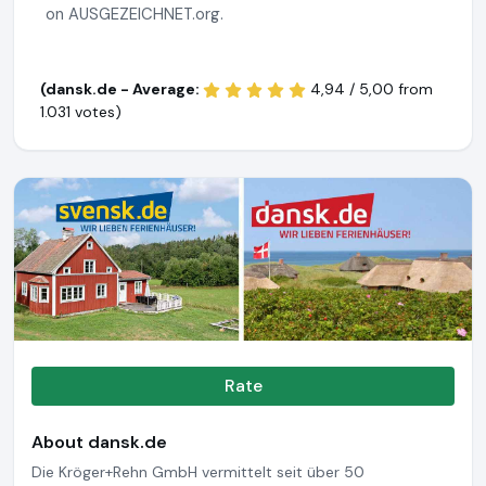
on AUSGEZEICHNET.org.
(dansk.de - Average:
4,94 / 5,00 from
1.031 votes)
Rate
About dansk.de
Die Kröger+Rehn GmbH vermittelt seit über 50