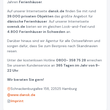
Jahren
Ferienhäuser
.
Auf unserer Internetseite
dansk.de
finden Sie mit rund
39.000 privaten Objekten
das größte Angebot für
dänische Ferienhäuser
. Auf unserer Internetseite
svensk.de
bieten wir im gleichen Look-and-Feel rund
4.800
Ferienhäuser in Schweden
an.
Darüber hinaus sind wir Agentur für alle Ostseefähren und
sorgen dafür, dass Sie zum Bestpreis nach Skandinavien
reisen.
Unter der kostenlosen Hotline
0800- 358 75 28
erreichen
Sie unseren Kundenservice an
365 Tagen im Jahr von 9-
22 Uhr
.
Wir beraten Sie gern!
Schnackenburgallee 158, 22525 Hamburg
www.dansk.de
Imprint