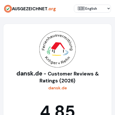
AUSGEZEICHNET
.org
dansk.de
- Customer Reviews &
Ratings (2026)
dansk.de
4,85