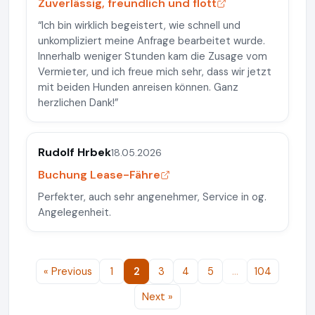
Zuverlässig, freundlich und flott
“Ich bin wirklich begeistert, wie schnell und
unkompliziert meine Anfrage bearbeitet wurde.
Innerhalb weniger Stunden kam die Zusage vom
Vermieter, und ich freue mich sehr, dass wir jetzt
mit beiden Hunden anreisen können. Ganz
herzlichen Dank!”
Rudolf Hrbek
18.05.2026
Buchung Lease-Fähre
Perfekter, auch sehr angenehmer, Service in og.
Angelegenheit.
« Previous
1
2
3
4
5
…
104
Next »