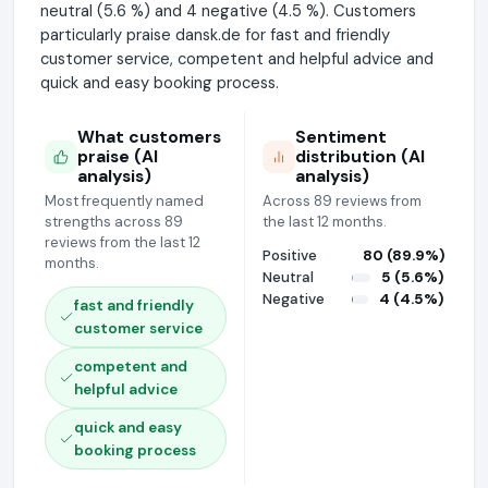
neutral (5.6 %) and 4 negative (4.5 %). Customers
particularly praise dansk.de for fast and friendly
customer service, competent and helpful advice and
quick and easy booking process.
What customers
Sentiment
praise (AI
distribution (AI
analysis)
analysis)
Most frequently named
Across 89 reviews from
strengths across 89
the last 12 months.
reviews from the last 12
Positive
80 (89.9%)
months.
Neutral
5 (5.6%)
Negative
4 (4.5%)
fast and friendly
customer service
competent and
helpful advice
quick and easy
booking process