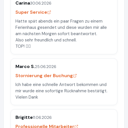
Carina
30.06.2026
Super Service
Hatte spät abends ein paar Fragen zu einem
Ferienhaus gesendet und diese wurden mir alle
am nächsten Morgen sofort beantwortet.
Also sehr freundlich und schnell.
TOP! 👍🏼
Marco S.
25.06.2026
Stornierung der Buchung
Ich habe eine schnelle Antwort bekommen und
mir wurde eine sofortige Rücknahme bestätigt.
Vielen Dank
Brigitte
11.06.2026
Professionelle Mitarbeiter