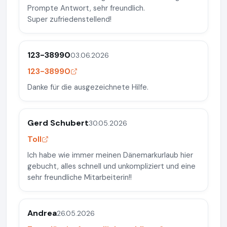
Prompte Antwort, sehr freundlich.
Super zufriedenstellend!
123-38990
03.06.2026
123-38990
Danke für die ausgezeichnete Hilfe.
Gerd Schubert
30.05.2026
Toll
Ich habe wie immer meinen Dänemarkurlaub hier
gebucht, alles schnell und unkompliziert und eine
sehr freundliche Mitarbeiterin!!
Andrea
26.05.2026