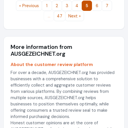
« Previous
1
2
3
4
5
6
7
…
47
Next »
More information from
AUSGEZEICHNET.org
About the customer review platform
For over a decade, AUSGEZEICHNET.org has provided
businesses with a comprehensive solution to
efficiently collect and aggregate customer reviews
from various platforms. By combining reviews from
multiple sources, AUSGEZEICHNET.org helps
businesses to position themselves optimally, while
offering consumers a trusted review seal to make
informed purchasing decisions.
Honest customer opinions are at the core of