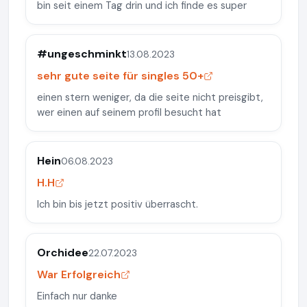
bin seit einem Tag drin und ich finde es super
#ungeschminkt
13.08.2023
sehr gute seite für singles 50+
einen stern weniger, da die seite nicht preisgibt,
wer einen auf seinem profil besucht hat
Hein
06.08.2023
H.H
Ich bin bis jetzt positiv überrascht.
Orchidee
22.07.2023
War Erfolgreich
Einfach nur danke