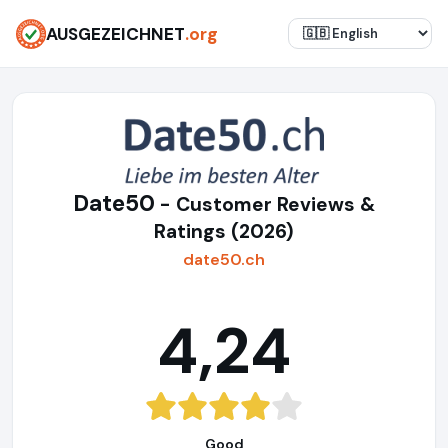
AUSGEZEICHNET
.org
Date50
- Customer Reviews &
Ratings (2026)
date50.ch
4,24
Good