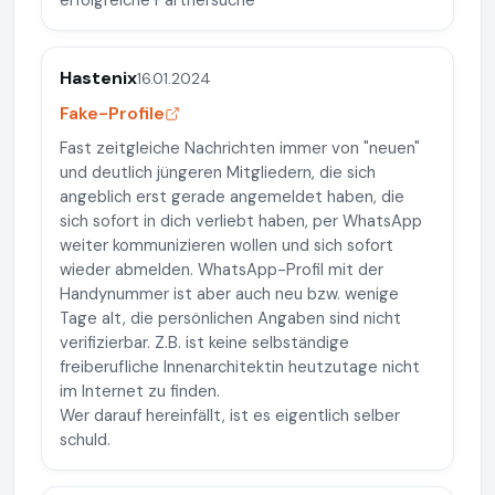
erfolgreiche Partnersuche"
Hastenix
16.01.2024
Fake-Profile
Fast zeitgleiche Nachrichten immer von "neuen"
und deutlich jüngeren Mitgliedern, die sich
angeblich erst gerade angemeldet haben, die
sich sofort in dich verliebt haben, per WhatsApp
weiter kommunizieren wollen und sich sofort
wieder abmelden. WhatsApp-Profil mit der
Handynummer ist aber auch neu bzw. wenige
Tage alt, die persönlichen Angaben sind nicht
verifizierbar. Z.B. ist keine selbständige
freiberufliche Innenarchitektin heutzutage nicht
im Internet zu finden.
Wer darauf hereinfällt, ist es eigentlich selber
schuld.