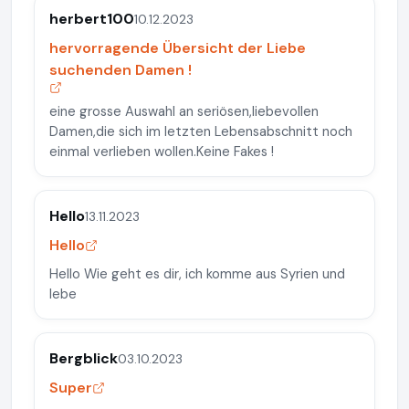
herbert100
10.12.2023
hervorragende Übersicht der Liebe
suchenden Damen !
eine grosse Auswahl an seriösen,liebevollen
Damen,die sich im letzten Lebensabschnitt noch
einmal verlieben wollen.Keine Fakes !
Hello
13.11.2023
Hello
Hello Wie geht es dir, ich komme aus Syrien und
lebe
Bergblick
03.10.2023
Super