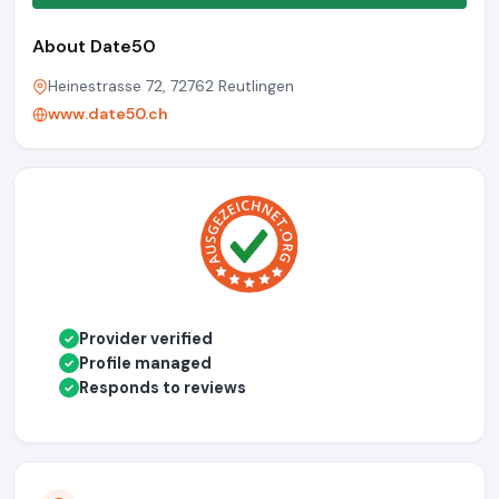
About Date50
Heinestrasse 72, 72762 Reutlingen
www.date50.ch
Provider verified
✓
Profile managed
✓
Responds to reviews
✓