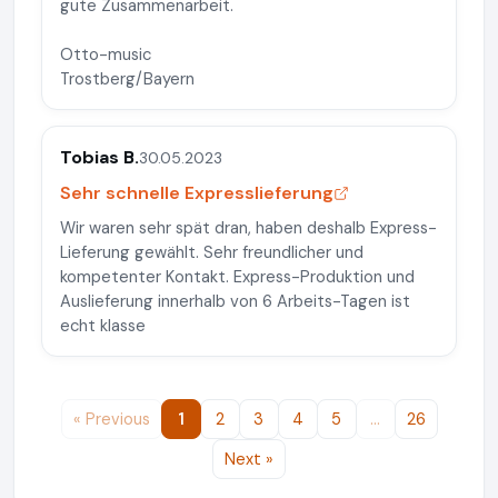
gute Zusammenarbeit.
Otto-music
Trostberg/Bayern
Tobias B.
30.05.2023
Sehr schnelle Expresslieferung
Wir waren sehr spät dran, haben deshalb Express-
Lieferung gewählt. Sehr freundlicher und
kompetenter Kontakt. Express-Produktion und
Auslieferung innerhalb von 6 Arbeits-Tagen ist
echt klasse
« Previous
1
2
3
4
5
…
26
Next »