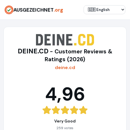
AUSGEZEICHNET
.org
DEINE.CD
- Customer Reviews &
Ratings (2026)
deine.cd
4,96
Very Good
259 votes