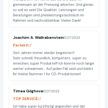
gemeinsam an der Pressung arbeiten. Und genau
so soll es sein! Die Qualität, Leistungen und
Beratungen sind preisleistungstechnisch im
Rahmen und nachvollziehbar. Vielen Dank!
Joachim A. Wallrabenstein
12.07.2023
Perfekt!
Seit Jahren immer wieder begeistert!
Sehr schnell, freundlich, kompetent, super zu
erreichen, super Produkte!!! Ich könnte noch lange
weiter schwärmen... Auf jeden Fall seid und bleibt
Ihr meine Nummer 1 für CD-Produktionen!
Timea Göghova
10.07.2023
TOP SERVICE
Ich habe super kurzfristig angerufen und der