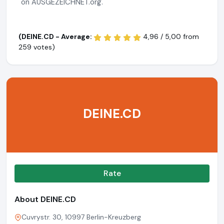
on AUSGEZEICHNET.org.
(DEINE.CD - Average:
4,96 / 5,00 from
259 votes)
DEINE.CD
Rate
About DEINE.CD
Cuvrystr. 30, 10997 Berlin-Kreuzberg