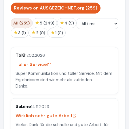
Reviews on AUSGEZEICHNET.org (259)
★
★
All (259)
5 (249)
4 (9)
★
★
★
3 (1)
2 (0)
1 (0)
ToKl
17.02.2026
Toller Service
Super Kommunikation und toller Service. Mit dem
Ergebnissen sind wir mehr als zufrieden.
Danke.
Sabine
14.11.2023
Wirklich sehr gute Arbeit
Vielen Dank für die schnelle und gute Arbeit, für