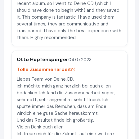
recent album, so I went to Deine CD (which I
should have done to begin with) and they saved
it. This company is fantastic, I have used them
several times, they are communicative and
transparent. I have only the best experience with
them. Highly recommended!
Otto Hopfensperger
04.07.2023
Tolle Zusammenarbeit
Liebes Team von Deine.CD,
ich möchte mich ganz herzlich bei euch allen
bedanken. Ich fand die Zusammenarbeit super,
sehr nett, sehr angenehm, sehr hilfreich. Ich
spürte immer das Bemühen, dass am Ende
wirklich eine gute Sache herauskommt.
Und das Resultat finde ich großartig.
Vielen Dank euch allen.
Ich freue mich für die Zukunft auf eine weitere