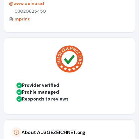
www.deine.cd
03020625450
Imprint
Provider verified
✓
Profile managed
✓
Responds to reviews
✓
About AUSGEZEICHNET.org