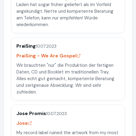
Laden hat sogar früher geliefert als im Vorfeld
angekündigt. Nette und kompetente Beratung
am Telefon, kann nur empfehlen! Würde
wiederkommen.
PraiSing
10.07.2023
PraiSing - We Are Gospel
Wir brauchten "nur" die Produktion der fertigen
Daten, CD und Booklet im traditionellen Tray.
Alles echt gut gemacht, kompetente Beratung
und zeitgenaue Abwicklung. Wir sind sehr
zufrieden.
Jose Promis
10.07.2023
Jose
My record label ruined the artwork from my most