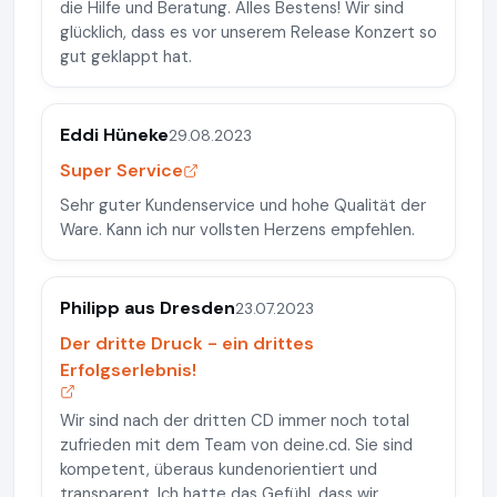
die Hilfe und Beratung. Alles Bestens! Wir sind
glücklich, dass es vor unserem Release Konzert so
gut geklappt hat.
Eddi Hüneke
29.08.2023
Super Service
Sehr guter Kundenservice und hohe Qualität der
Ware. Kann ich nur vollsten Herzens empfehlen.
Philipp aus Dresden
23.07.2023
Der dritte Druck - ein drittes
Erfolgserlebnis!
Wir sind nach der dritten CD immer noch total
zufrieden mit dem Team von deine.cd. Sie sind
kompetent, überaus kundenorientiert und
transparent. Ich hatte das Gefühl, dass wir