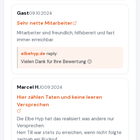
Gast
09.10.2024
Sehr nette Mitarbeiter
Mitarbeiter sind freundlich, hilfsbereit und fast
immer erreichbar.
elbehyp.de
reply:
Vielen Dank für Ihre Bewertung 🙂
Marcel H.
10.09.2024
Hier zählen Taten und keine leeren
Versprechen
Die Elbe Hyp hat das realisiert was andere nur
Versprechen.
Herr Till war stets zu erreichen, wenn nicht folgte
zeitnah ein Rückruf.