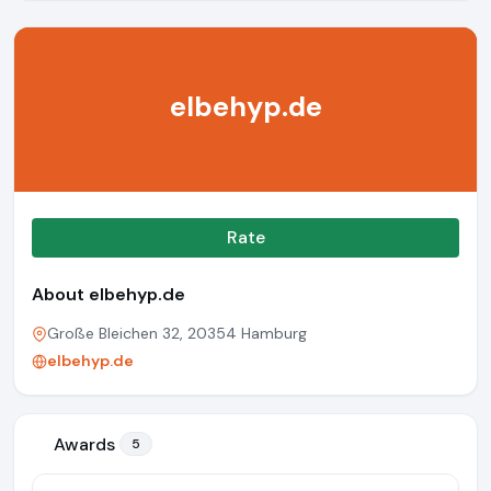
elbehyp.de
Rate
About elbehyp.de
Große Bleichen 32, 20354 Hamburg
elbehyp.de
Awards
5