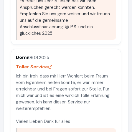
Es freut uns sehr zu lesen das wir Ihren
Ansprüchen gerecht werden konnten.
Empfehlen Sie uns gern weiter und wir freuen
uns auf die gemeinsame
Anschlussfinanzierung! 😜 P.S. und ein
glückliches 2025
Domi
06.01.2025
Toller Service
Ich bin froh, dass mir Herr Wohlert beim Traum
vom Eigenheim helfen konnte, er war immer
erreichbar und bei Fragen sofort zur Stelle. Für
mich war und ist es eine wirklich tolle Erfahrung
gewesen. Ich kann diesen Service nur
weiterempfehlen.
Vielen Lieben Dank für alles