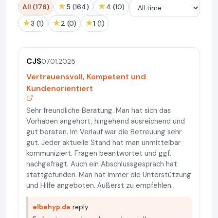
★
★
All (176)
5 (164)
4 (10)
★
★
★
3 (1)
2 (0)
1 (1)
CJS
07.01.2025
Vertrauensvoll, Kompetent und
Kundenorientiert
Sehr freundliche Beratung. Man hat sich das
Vorhaben angehört, hingehend ausreichend und
gut beraten. Im Verlauf war die Betreuung sehr
gut. Jeder aktuelle Stand hat man unmittelbar
kommuniziert. Fragen beantwortet und ggf.
nachgefragt. Auch ein Abschlussgespräch hat
stattgefunden. Man hat immer die Unterstützung
und Hilfe angeboten. Äußerst zu empfehlen.
elbehyp.de
reply: