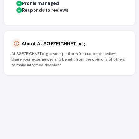
Profile managed
✓
Responds to reviews
✓
About AUSGEZEICHNET.org
AUSGEZEICHNET.org is your platform for customer reviews.
Share your experiences and benefit from the opinions of others
to make informed decisions.