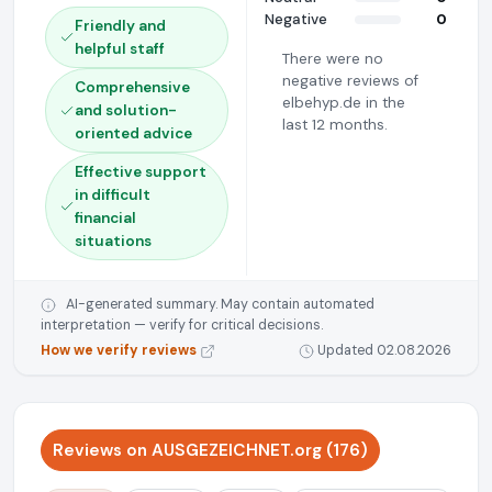
Negative
0
Friendly and
helpful staff
There were no
negative reviews of
Comprehensive
elbehyp.de in the
and solution-
last 12 months.
oriented advice
Effective support
in difficult
financial
situations
AI-generated summary. May contain automated
interpretation — verify for critical decisions.
How we verify reviews
Updated 02.08.2026
Reviews on AUSGEZEICHNET.org (176)