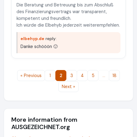
Die Beratung und Betreuung bis zum Abschluß
des Finanzierungsvertrags war transparent,
kompetent und freundlich.
Ich würde die Elbehyb jederzeit weiterempfehlen.
elbehyp.de
reply:
Danke schööön 🙂
« Previous
1
2
3
4
5
…
18
Next »
More information from
AUSGEZEICHNET.org