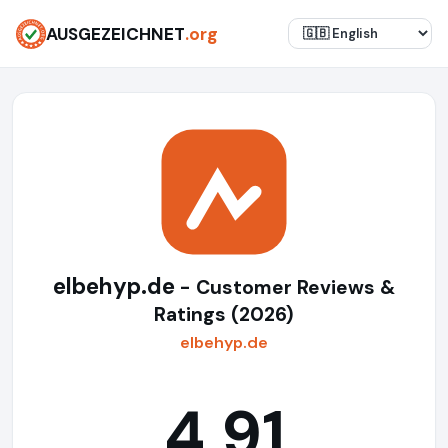
AUSGEZEICHNET
.org
elbehyp.de
- Customer Reviews &
Ratings (2026)
elbehyp.de
4,91