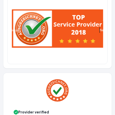
Previous
Next
Provider verified
✓