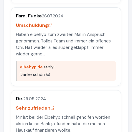
Fam. Funke
26.07.2024
Umschuldung
Haben elbehyp zum zweiten Mal in Anspruch
genommen. Tolles Team und immer ein offenes
Ohr. Hat wieder alles super geklappt. Immer
wieder gerne...
elbehyp.de
reply:
Danke schön 😀
De.
29.05.2024
Sehr zufrieden
Mir ist bei der Elbehyp schnell geholfen worden
als ich keine Bank gefunden habe die meinen
Hauskauf finanzieren wollte.