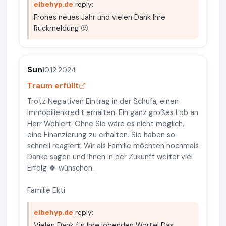
elbehyp.de
reply:
Frohes neues Jahr und vielen Dank Ihre
Rückmeldung 🙂
Sun
10.12.2024
Traum erfüllt
Trotz Negativen Eintrag in der Schufa, einen
Immobilienkredit erhalten. Ein ganz großes Lob an
Herr Wohlert. Ohne Sie wäre es nicht möglich,
eine Finanzierung zu erhalten. Sie haben so
schnell reagiert. Wir als Familie möchten nochmals
Danke sagen und Ihnen in der Zukunft weiter viel
Erfolg 🍀 wünschen.
Familie Ekti
elbehyp.de
reply:
Vielen Dank für Ihre lobenden Worte! Das