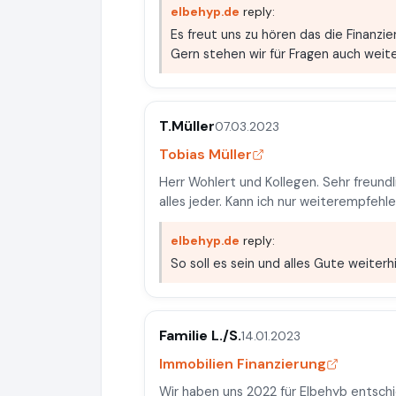
elbehyp.de
reply:
Es freut uns zu hören das die Finanzier
Gern stehen wir für Fragen auch weite
T.Müller
07.03.2023
Tobias Müller
Herr Wohlert und Kollegen. Sehr freundl
alles jeder. Kann ich nur weiterempfehl
elbehyp.de
reply:
So soll es sein und alles Gute weiterhi
Familie L./S.
14.01.2023
Immobilien Finanzierung
Wir haben uns 2022 für Elbehyb entschi