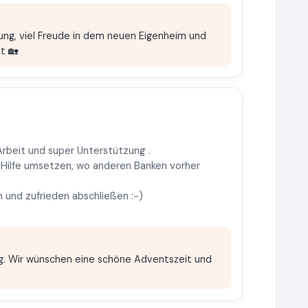
tung, viel Freude in dem neuen Eigenheim und
t 🏡
 Arbeit und super Unterstützung .
r Hilfe umsetzen, wo anderen Banken vorher
h und zufrieden abschließen :-)
ng. Wir wünschen eine schöne Adventszeit und