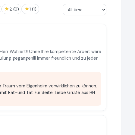
★
★
2 (0)
1 (1)
Herr Wohlert!! Ohne Ihre kompetente Arbeit wäre
üllung gegangen!!! Immer freundlich und zu jeder
en Traum vom Eigenheim verwirklichen zu können.
 mit Rat-und Tat zur Seite. Liebe Grüße aus HH