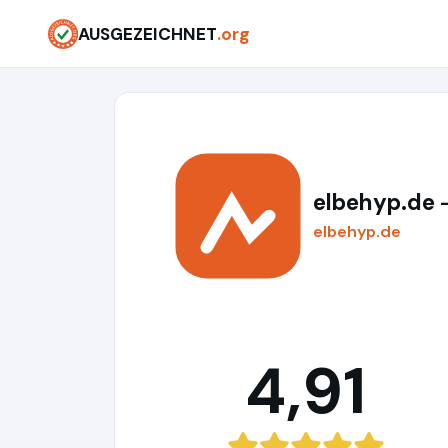
AUSGEZEICHNET
.org
elbehyp.de
elbehyp.de
4,91