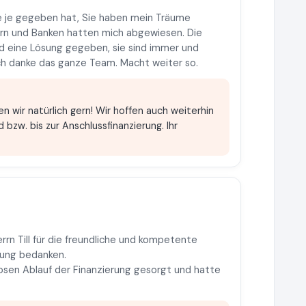
ie je gegeben hat, Sie haben mein Träume
tlern und Banken hatten mich abgewiesen. Die
d eine Lösung gegeben, sie sind immer und
 ich danke das ganze Team. Macht weiter so.
en wir natürlich gern! Wir hoffen auch weiterhin
d bzw. bis zur Anschlussfinanzierung. Ihr
rrn Till für die freundliche und kompetente
rung bedanken.
slosen Ablauf der Finanzierung gesorgt und hatte