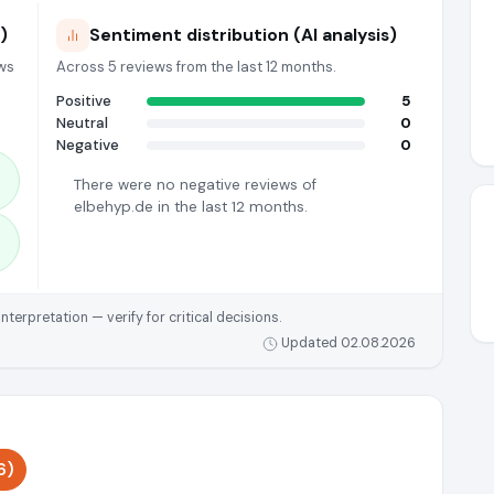
)
Sentiment distribution (AI analysis)
ws
Across 5 reviews from the last 12 months.
Positive
5
Neutral
0
Negative
0
There were no negative reviews of
elbehyp.de in the last 12 months.
rpretation — verify for critical decisions.
Updated 02.08.2026
6)