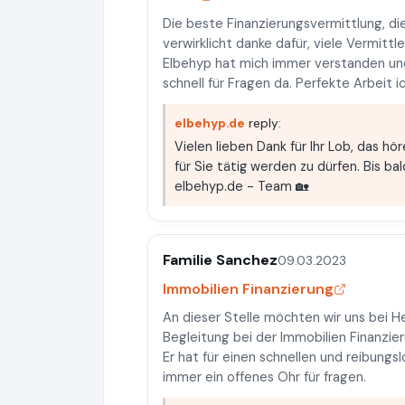
Die beste Finanzierungsvermittlung, d
verwirklicht danke dafür, viele Vermit
Elbehyp hat mich immer verstanden un
schnell für Fragen da. Perfekte Arbeit
elbehyp.de
reply:
Vielen lieben Dank für Ihr Lob, das hör
für Sie tätig werden zu dürfen. Bis bal
elbehyp.de - Team 🏡
Familie Sanchez
09.03.2023
Immobilien Finanzierung
An dieser Stelle möchten wir uns bei He
Begleitung bei der Immobilien Finanzie
Er hat für einen schnellen und reibung
immer ein offenes Ohr für fragen.