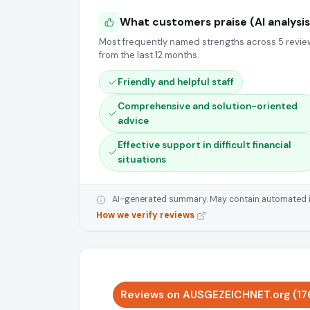
What customers praise (AI analysis
Most frequently named strengths across 5 revie
from the last 12 months.
Friendly and helpful staff
Comprehensive and solution-oriented
advice
Effective support in difficult financial
situations
AI-generated summary. May contain automated inte
How we verify reviews
Reviews on AUSGEZEICHNET.org (17