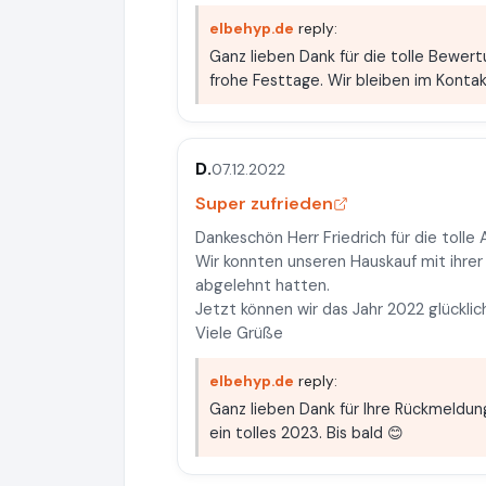
elbehyp.de
reply:
Ganz lieben Dank für die tolle Bewer
frohe Festtage. Wir bleiben im Kontak
D.
07.12.2022
Super zufrieden
Dankeschön Herr Friedrich für die tolle
Wir konnten unseren Hauskauf mit ihre
abgelehnt hatten.
Jetzt können wir das Jahr 2022 glücklic
Viele Grüße
elbehyp.de
reply:
Ganz lieben Dank für Ihre Rückmeldu
ein tolles 2023. Bis bald 😊