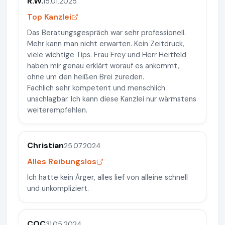
R.W.
15.01.2025
Top Kanzlei
Das Beratungsgespräch war sehr professionell.
Mehr kann man nicht erwarten. Kein Zeitdruck,
viele wichtige Tips. Frau Frey und Herr Heitfeld
haben mir genau erklärt worauf es ankommt,
ohne um den heißen Brei zureden.
Fachlich sehr kompetent und menschlich
unschlagbar. Ich kann diese Kanzlei nur wärmstens
weiterempfehlen.
Christian
25.07.2024
Alles Reibungslos
Ich hatte kein Ärger, alles lief von alleine schnell
und unkompliziert.
COC
31.05.2024