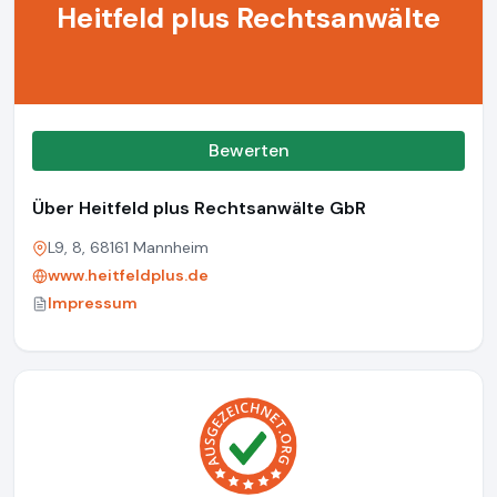
Heitfeld plus Rechtsanwälte
Bewerten
Über Heitfeld plus Rechtsanwälte GbR
L9, 8, 68161 Mannheim
www.heitfeldplus.de
Impressum