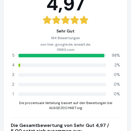
4,97
Sehr Gut
184 Bewertungen
von hier, google.de, anwalt.de,
11880.com
5
98%
4
2%
3
0%
2
0%
1
0%
Die prozentuale Verteilung basiert auf den Bewertungen bei
AUSGEZEICHNET.org
Die Gesamtbewertung von Sehr Gut 4,97 /
5,00 setzt sich zusammen aus: