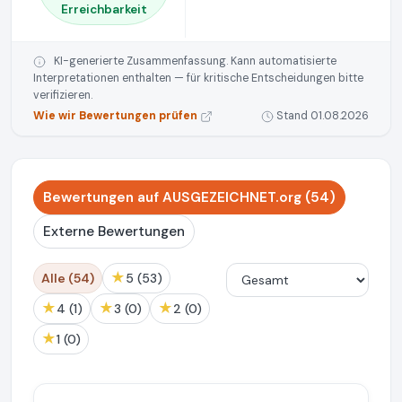
Erreichbarkeit
KI-generierte Zusammenfassung. Kann automatisierte
Interpretationen enthalten — für kritische Entscheidungen bitte
verifizieren.
Wie wir Bewertungen prüfen
Stand 01.08.2026
Bewertungen auf AUSGEZEICHNET.org (54)
Externe Bewertungen
★
Alle (54)
5 (53)
★
★
★
4 (1)
3 (0)
2 (0)
★
1 (0)