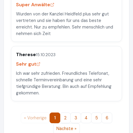
Super Anwälte
Wurden von der Kanzlei Heidfeld plus sehr gut
vertreten und sie haben für uns das beste
erreicht. Nur zu empfehlen. Sehr menschlich und
nehmen sich Zeit
Therese
15.10.2023
Sehr gut
Ich war sehr zufrieden. Freundliches Telefonat,
schnelle Terminvereinbarung und eine sehr
tiefgründige Beratung. Bin auch auf Empfehlung
gekommen.
« Vorherige
1
2
3
4
5
6
Nächste »