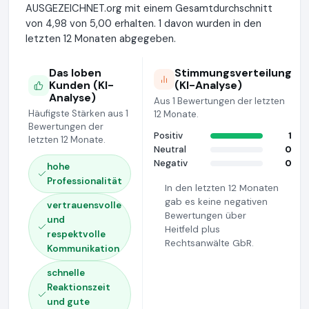
AUSGEZEICHNET.org mit einem Gesamtdurchschnitt
von 4,98 von 5,00 erhalten. 1 davon wurden in den
letzten 12 Monaten abgegeben.
Das loben
Stimmungsverteilung
Kunden (KI-
(KI-Analyse)
Analyse)
Aus 1 Bewertungen der letzten
Häufigste Stärken aus 1
12 Monate.
Bewertungen der
Positiv
1
letzten 12 Monate.
Neutral
0
Negativ
0
hohe
Professionalität
In den letzten 12 Monaten
gab es keine negativen
vertrauensvolle
Bewertungen über
und
Heitfeld plus
respektvolle
Rechtsanwälte GbR.
Kommunikation
schnelle
Reaktionszeit
und gute