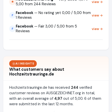
view →
★
5,00 from 244 Reviews
Facebook
— No rating yet 0,00 / 5,00 from
view →
F
1 Reviews
Facebook
— Fair 3,00 / 5,00 from 5
view →
F
Reviews
AI INSIGHTS
What customers say about
Hochzeitstrauringe.de
Hochzeitstrauringe.de has received
244
verified
customer reviews on AUSGEZEICHNET.org in total,
with an overall average of
4,97
out of 5,00. 6 of them
were submitted in the last 12 months.