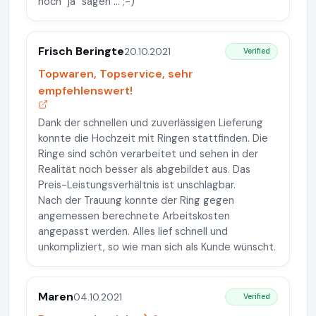
noch "ja" sagen ... ;-)
Frisch Beringte
20.10.2021
Verified
Topwaren, Topservice, sehr
empfehlenswert!
Dank der schnellen und zuverlässigen Lieferung
konnte die Hochzeit mit Ringen stattfinden. Die
Ringe sind schön verarbeitet und sehen in der
Realität noch besser als abgebildet aus. Das
Preis-Leistungsverhältnis ist unschlagbar.
Nach der Trauung konnte der Ring gegen
angemessen berechnete Arbeitskosten
angepasst werden. Alles lief schnell und
unkompliziert, so wie man sich als Kunde wünscht.
Maren
04.10.2021
Verified