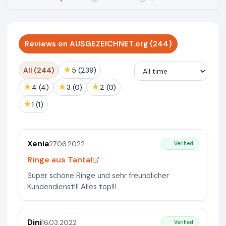
Reviews on AUSGEZEICHNET.org (244)
★
All (244)
5 (239)
★
★
★
4 (4)
3 (0)
2 (0)
★
1 (1)
Xenia
27.06.2022
Verified
Ringe aus Tantal
Super schöne Ringe und sehr freundlicher
Kundendienst!!! Alles top!!!
Dini
16.03.2022
Verified