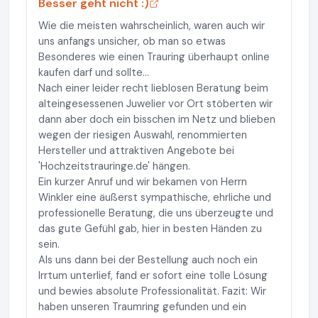
Besser geht nicht :)
Wie die meisten wahrscheinlich, waren auch wir
uns anfangs unsicher, ob man so etwas
Besonderes wie einen Trauring überhaupt online
kaufen darf und sollte...
Nach einer leider recht lieblosen Beratung beim
alteingesessenen Juwelier vor Ort stöberten wir
dann aber doch ein bisschen im Netz und blieben
wegen der riesigen Auswahl, renommierten
Hersteller und attraktiven Angebote bei
'Hochzeitstrauringe.de' hängen.
Ein kurzer Anruf und wir bekamen von Herrn
Winkler eine äußerst sympathische, ehrliche und
professionelle Beratung, die uns überzeugte und
das gute Gefühl gab, hier in besten Händen zu
sein.
Als uns dann bei der Bestellung auch noch ein
Irrtum unterlief, fand er sofort eine tolle Lösung
und bewies absolute Professionalität. Fazit: Wir
haben unseren Traumring gefunden und ein