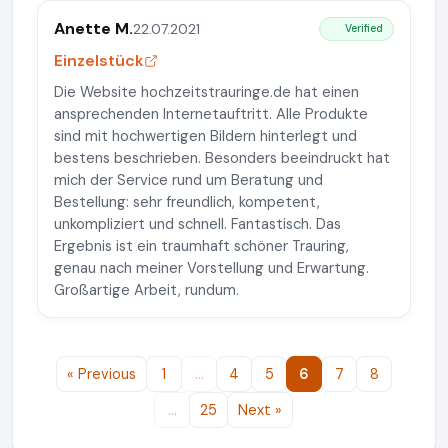
Anette M.
22.07.2021
Verified
Einzelstück
Die Website hochzeitstrauringe.de hat einen
ansprechenden Internetauftritt. Alle Produkte
sind mit hochwertigen Bildern hinterlegt und
bestens beschrieben. Besonders beeindruckt hat
mich der Service rund um Beratung und
Bestellung: sehr freundlich, kompetent,
unkompliziert und schnell. Fantastisch. Das
Ergebnis ist ein traumhaft schöner Trauring,
genau nach meiner Vorstellung und Erwartung.
Großartige Arbeit, rundum.
« Previous
1
…
4
5
6
7
8
…
25
Next »