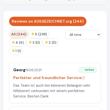
Reviews on AUSGEZEICHNET.org (244)
★
All (244)
5 (239)
★
★
★
4 (4)
3 (0)
2 (0)
★
1 (1)
Georg
16.06.2021
Verified
Perfekter und freundlicher Service
Das Team ist auch bei kleineren Belangen sehr
hilfsbereit verbunden mit einem perfekten
Service. Besten Dank