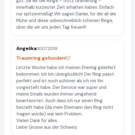
gut, da wir die Ringe - trotz Gravierung -
innerhalb kürzester Zeit erhalten haben. Einfach
nur spitzenmäßig! Wir sagen Danke, für die all die
Mühe und diese unbeschreiblich schönen Ringe,
über die wir uns jeden Tag freuen!!
Angelika
30.07.2019
Traumring gefunden!
Letzte Woche habe ich meinen Ehering geliefert
bekommen. Ich bin überglücklich! Der Ring passt
perfekt und ist noch schöner als ich mir ihn
vorgestellt habe. Der Service war super und
meine Emails wurden immer umgehend
beantwortet. Auch dass ich nur einen Ring
bestellt habe (da mein Ehemann den Ring nicht
tragen würde) war kein Problem.
Vielen Dank für alles.
Liebe Grüsse aus der Schweiz