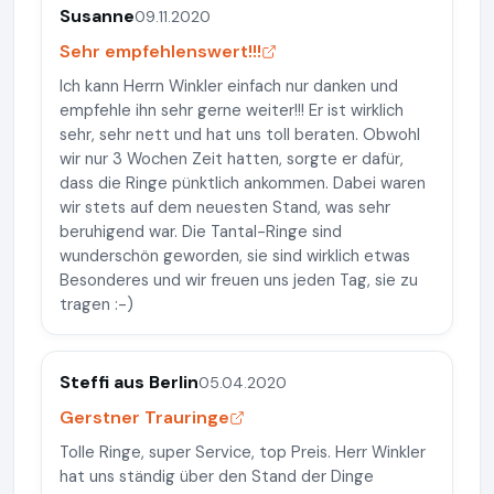
Susanne
09.11.2020
Sehr empfehlenswert!!!
Ich kann Herrn Winkler einfach nur danken und
empfehle ihn sehr gerne weiter!!! Er ist wirklich
sehr, sehr nett und hat uns toll beraten. Obwohl
wir nur 3 Wochen Zeit hatten, sorgte er dafür,
dass die Ringe pünktlich ankommen. Dabei waren
wir stets auf dem neuesten Stand, was sehr
beruhigend war. Die Tantal-Ringe sind
wunderschön geworden, sie sind wirklich etwas
Besonderes und wir freuen uns jeden Tag, sie zu
tragen :-)
Steffi aus Berlin
05.04.2020
Gerstner Trauringe
Tolle Ringe, super Service, top Preis. Herr Winkler
hat uns ständig über den Stand der Dinge