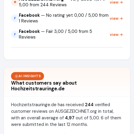
view →
★
5,00 from 244 Reviews
Facebook
— No rating yet 0,00 / 5,00 from
view →
F
1 Reviews
Facebook
— Fair 3,00 / 5,00 from 5
view →
F
Reviews
AI INSIGHTS
What customers say about
Hochzeitstrauringe.de
Hochzeitstrauringe.de has received
244
verified
customer reviews on AUSGEZEICHNET.org in total,
with an overall average of
4,97
out of 5,00. 6 of them
were submitted in the last 12 months.