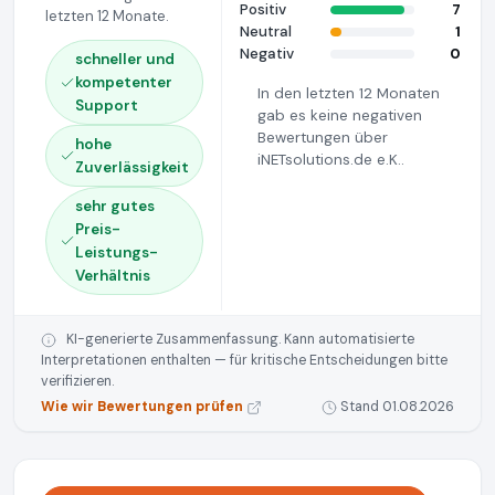
Positiv
7
letzten 12 Monate.
Neutral
1
Negativ
0
schneller und
kompetenter
In den letzten 12 Monaten
Support
gab es keine negativen
Bewertungen über
hohe
iNETsolutions.de e.K..
Zuverlässigkeit
sehr gutes
Preis-
Leistungs-
Verhältnis
KI-generierte Zusammenfassung. Kann automatisierte
Interpretationen enthalten — für kritische Entscheidungen bitte
verifizieren.
Wie wir Bewertungen prüfen
Stand 01.08.2026