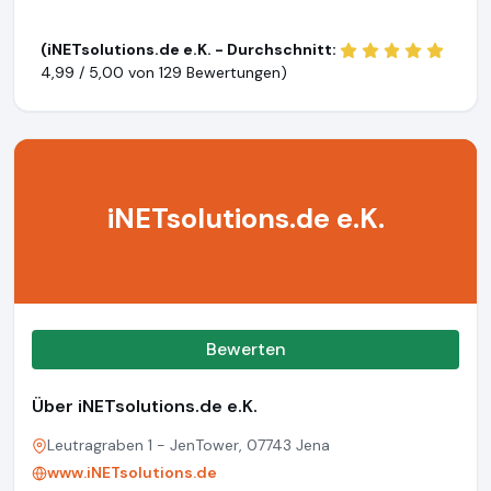
(iNETsolutions.de e.K. - Durchschnitt:
4,99 / 5,00 von
129 Bewertungen)
iNETsolutions.de e.K.
Bewerten
Über iNETsolutions.de e.K.
Leutragraben 1 - JenTower, 07743 Jena
www.iNETsolutions.de