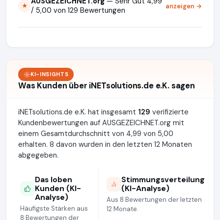
AUSGEZEICHNET.org
— Sehr Gut 4,99
anzeigen →
★
/ 5,00 von 129 Bewertungen
KI-INSIGHTS
Was Kunden über iNETsolutions.de e.K. sagen
iNETsolutions.de e.K. hat insgesamt
129
verifizierte
Kundenbewertungen auf AUSGEZEICHNET.org mit
einem Gesamtdurchschnitt von 4,99 von 5,00
erhalten. 8 davon wurden in den letzten 12 Monaten
abgegeben.
Das loben
Stimmungsverteilung
Kunden (KI-
(KI-Analyse)
Analyse)
Aus 8 Bewertungen der letzten
Häufigste Stärken aus
12 Monate.
8 Bewertungen der