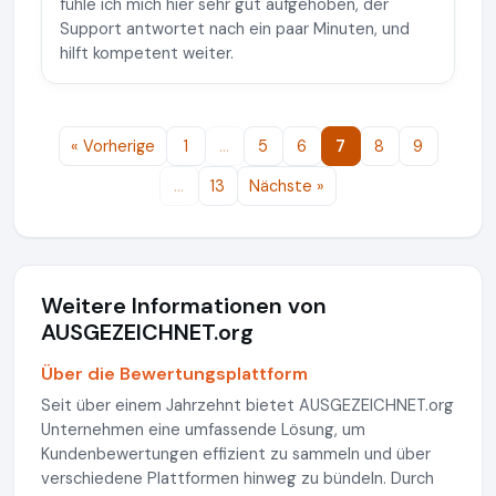
fühle ich mich hier sehr gut aufgehoben, der
Support antwortet nach ein paar Minuten, und
hilft kompetent weiter.
« Vorherige
1
…
5
6
7
8
9
…
13
Nächste »
Weitere Informationen von
AUSGEZEICHNET.org
Über die Bewertungsplattform
Seit über einem Jahrzehnt bietet AUSGEZEICHNET.org
Unternehmen eine umfassende Lösung, um
Kundenbewertungen effizient zu sammeln und über
verschiedene Plattformen hinweg zu bündeln. Durch