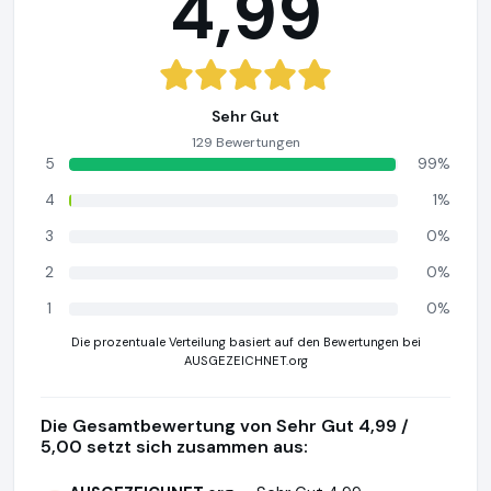
4,99
Sehr Gut
129 Bewertungen
5
99%
4
1%
3
0%
2
0%
1
0%
Die prozentuale Verteilung basiert auf den Bewertungen bei
AUSGEZEICHNET.org
Die Gesamtbewertung von Sehr Gut 4,99 /
5,00 setzt sich zusammen aus: