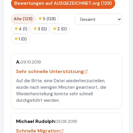
Bewertungen auf AUSGEZEICHNET.org (129)
★
Alle (129)
5 (128)
★
★
★
4 (1)
3 (0)
2 (0)
★
1 (0)
A.
09.10.2019
Sehr schnelle Unterstützung
Auf die Bitte, eine Datei wiederherzustellen,
wurde nach wenigen Minuten geantwort, die
Wiederherstellung konnte sehr schnell
durchgeführt werden.
Michael Rudolph
09.08.2019
Schnelle Migration