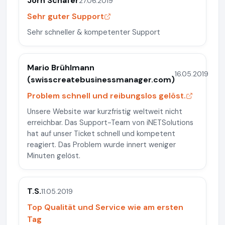
Jörn Schäfer
27.06.2019
Sehr guter Support
Sehr schneller & kompetenter Support
Mario Brühlmann
16.05.2019
(swisscreatebusinessmanager.com)
Problem schnell und reibungslos gelöst.
Unsere Website war kurzfristig weltweit nicht
erreichbar. Das Support-Team von iNETSolutions
hat auf unser Ticket schnell und kompetent
reagiert. Das Problem wurde innert weniger
Minuten gelöst.
T.S.
11.05.2019
Top Qualität und Service wie am ersten
Tag