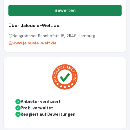
Bewerten
Über Jalousie-Welt.de
Neugrabener Bahnhofstr. 18, 21149 Hamburg
www.jalousie-welt.de
Anbieter verifiziert
✓
Profil verwaltet
✓
Reagiert auf Bewertungen
✓