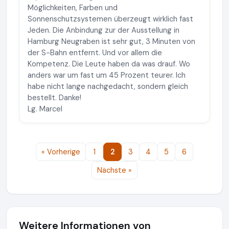
Möglichkeiten, Farben und
Sonnenschutzsystemen überzeugt wirklich fast
Jeden. Die Anbindung zur der Ausstellung in
Hamburg Neugraben ist sehr gut, 3 Minuten von
der S-Bahn entfernt. Und vor allem die
Kompetenz. Die Leute haben da was drauf. Wo
anders war um fast um 45 Prozent teurer. Ich
habe nicht lange nachgedacht, sondern gleich
bestellt. Danke!
Lg. Marcel
« Vorherige
1
2
3
4
5
6
Nächste »
Weitere Informationen von