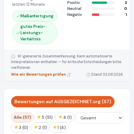
Positiv
2
letzten 12 Monate.
Neutral
0
Negativ
1
Maßanfertigung
gutes Preis-
Leistungs-
Verhältnis
KI-generierte Zusammenfassung. Kann automatisierte
Interpretationen enthalten — für kritische Entscheidungen bitte
verifizieren.
Wie wir Bewertungen prüfen
Stand 02.08.2026
Bewertungen auf AUSGEZEICHNET.org (57)
★
★
Alle (57)
5 (51)
4 (1)
★
★
★
3 (0)
2 (1)
1 (4)