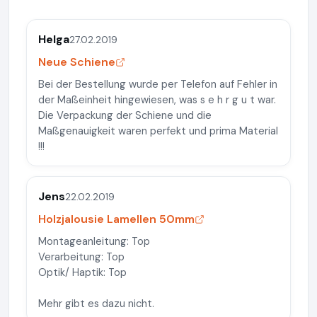
Helga
27.02.2019
Neue Schiene
Bei der Bestellung wurde per Telefon auf Fehler in
der Maßeinheit hingewiesen, was s e h r g u t war.
Die Verpackung der Schiene und die
Maßgenauigkeit waren perfekt und prima Material
!!!
Jens
22.02.2019
Holzjalousie Lamellen 50mm
Montageanleitung: Top
Verarbeitung: Top
Optik/ Haptik: Top
Mehr gibt es dazu nicht.