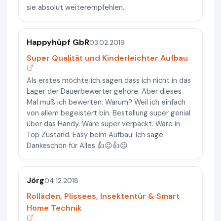
sie absolut weiterempfehlen.
Happyhüpf GbR
03.02.2019
Super Qualität und Kinderleichter Aufbau
Als erstes möchte ich sagen dass ich nicht in das
Lager der Dauerbewerter gehöre. Aber dieses
Mal muß ich bewerten. Warum? Weil ich einfach
von allem begeistert bin. Bestellung super genial
über das Handy. Ware super verpackt. Ware in
Top Zustand. Easy beim Aufbau. Ich sage
Dankeschön für Alles 👍😉👍😉
Jörg
04.12.2018
Rolläden, Plissees, Insektentür & Smart
Home Technik