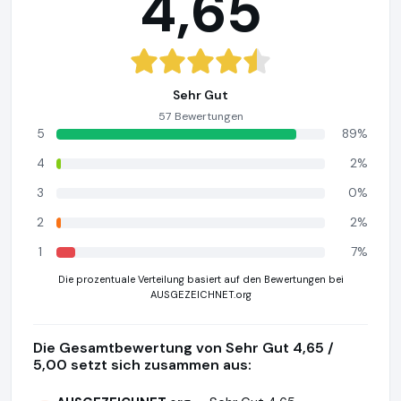
4,65
Sehr Gut
57 Bewertungen
5
89%
4
2%
3
0%
2
2%
1
7%
Die prozentuale Verteilung basiert auf den Bewertungen bei
AUSGEZEICHNET.org
Die Gesamtbewertung von Sehr Gut 4,65 /
5,00 setzt sich zusammen aus: