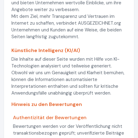
und bieten Unternehmen wertvolle Einblicke, um ihre
Angebote weiter zu verbessern.
Mit dem Ziel, mehr Transparenz und Vertrauen im
Internet zu schaffen, verbindet AUSGEZEICHNET.org
Unternehmen und Kunden auf eine Weise, die beiden
Seiten langfristig zugutekommt.
Künstliche Intelligenz (KI/AI)
Die Inhalte auf dieser Seite wurden mit Hilfe von KI-
Technologien analysiert und teilweise generiert.
Obwohl wir uns um Genauigkeit und Klarheit bemühen,
können die Informationen automatisierte
Interpretationen enthalten und sollten für kritische
Anwendungsfälle unabhängig überprüft werden.
Hinweis zu den Bewertungen
Authentizität der Bewertungen
Bewertungen werden vor der Veröffentlichung nicht
transaktionsbezogen geprüft; unverifizierte Beiträge