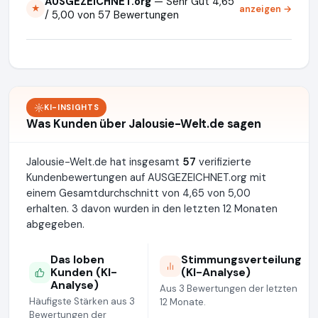
AUSGEZEICHNET.org
— Sehr Gut 4,65
anzeigen →
★
/ 5,00 von 57 Bewertungen
KI-INSIGHTS
Was Kunden über Jalousie-Welt.de sagen
Jalousie-Welt.de hat insgesamt
57
verifizierte
Kundenbewertungen auf AUSGEZEICHNET.org mit
einem Gesamtdurchschnitt von 4,65 von 5,00
erhalten. 3 davon wurden in den letzten 12 Monaten
abgegeben.
Das loben
Stimmungsverteilung
Kunden (KI-
(KI-Analyse)
Analyse)
Aus 3 Bewertungen der letzten
Häufigste Stärken aus 3
12 Monate.
Bewertungen der