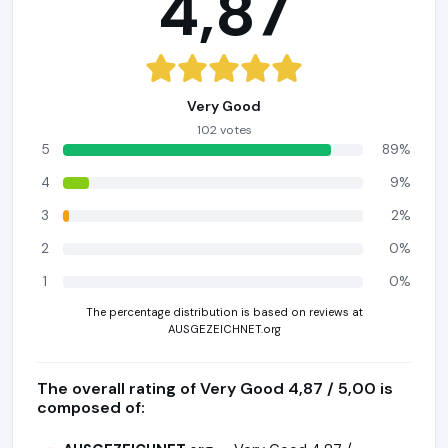
4,87
Very Good
102 votes
5
89%
4
9%
3
2%
2
0%
1
0%
The percentage distribution is based on reviews at
AUSGEZEICHNET.org
The overall rating of Very Good 4,87 / 5,00 is
composed of: