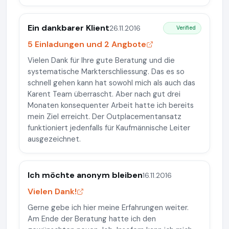
Ein dankbarer Klient
26.11.2016
Verified
5 Einladungen und 2 Angbote
Vielen Dank für Ihre gute Beratung und die
systematische Markterschliessung. Das es so
schnell gehen kann hat sowohl mich als auch das
Karent Team überrascht. Aber nach gut drei
Monaten konsequenter Arbeit hatte ich bereits
mein Ziel erreicht. Der Outplacementansatz
funktioniert jedenfalls für Kaufmännische Leiter
ausgezeichnet.
Ich möchte anonym bleiben
16.11.2016
Vielen Dank!
Gerne gebe ich hier meine Erfahrungen weiter.
Am Ende der Beratung hatte ich den