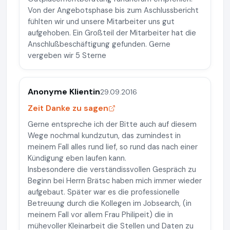
Von der Angebotsphase bis zum Aschlussbericht
fühlten wir und unsere Mitarbeiter uns gut
aufgehoben. Ein Großteil der Mitarbeiter hat die
Anschlußbeschäftigung gefunden. Gerne
vergeben wir 5 Sterne
Anonyme Klientin
29.09.2016
Zeit Danke zu sagen
Gerne entspreche ich der Bitte auch auf diesem
Wege nochmal kundzutun, das zumindest in
meinem Fall alles rund lief, so rund das nach einer
Kündigung eben laufen kann.
Insbesondere die verständissvollen Gespräch zu
Beginn bei Herrn Brätsc haben mich immer wieder
aufgebaut. Später war es die professionelle
Betreuung durch die Kollegen im Jobsearch, (in
meinem Fall vor allem Frau Philipeit) die in
mühevoller Kleinarbeit die Stellen und Daten zu