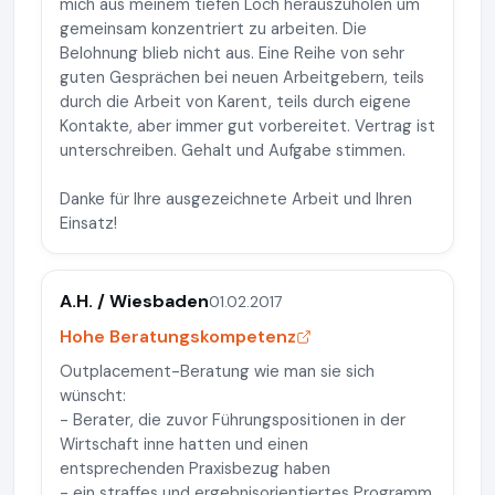
mich aus meinem tiefen Loch herauszuholen um
gemeinsam konzentriert zu arbeiten. Die
Belohnung blieb nicht aus. Eine Reihe von sehr
guten Gesprächen bei neuen Arbeitgebern, teils
durch die Arbeit von Karent, teils durch eigene
Kontakte, aber immer gut vorbereitet. Vertrag ist
unterschreiben. Gehalt und Aufgabe stimmen.
Danke für Ihre ausgezeichnete Arbeit und Ihren
Einsatz!
A.H. / Wiesbaden
01.02.2017
Hohe Beratungskompetenz
Outplacement-Beratung wie man sie sich
wünscht:
- Berater, die zuvor Führungspositionen in der
Wirtschaft inne hatten und einen
entsprechenden Praxisbezug haben
- ein straffes und ergebnisorientiertes Programm