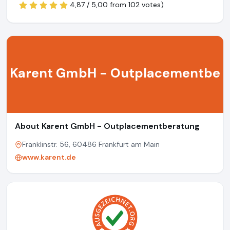
4,87 / 5,00 from
102 votes)
Karent GmbH - Outplacementbe
About Karent GmbH - Outplacementberatung
Franklinstr. 56, 60486 Frankfurt am Main
www.karent.de