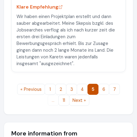
Klare Empfehlung
Wir haben einen Projektplan erstellt und dann
sauber abgearbeitet. Meine Skepsis bzgkl. des
Jobsearches verflog als ich nach kurzer zeit die
ersten drei Einladungen zum
Bewerbungsgespräch erhielt. Bis zur Zusage
gingen dann noch 2 lange Monate ins Land. Die
Leistungen von Karetn waren jedenfalls
insgesamt "ausgezeichnet".
« Previous
1
2
3
4
5
6
7
…
11
Next »
More information from