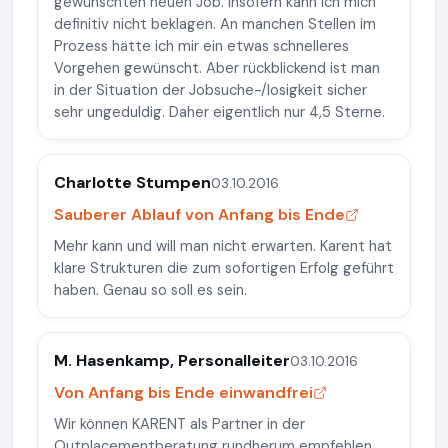
gewünschten neuen Job. Insofern kann ich mich
definitiv nicht beklagen. An manchen Stellen im
Prozess hätte ich mir ein etwas schnelleres
Vorgehen gewünscht. Aber rückblickend ist man
in der Situation der Jobsuche-/losigkeit sicher
sehr ungeduldig. Daher eigentlich nur 4,5 Sterne.
Charlotte Stumpen
03.10.2016
Sauberer Ablauf von Anfang bis Ende
Mehr kann und will man nicht erwarten. Karent hat
klare Strukturen die zum sofortigen Erfolg geführt
haben. Genau so soll es sein.
M. Hasenkamp, Personalleiter
03.10.2016
Von Anfang bis Ende einwandfrei
Wir können KARENT als Partner in der
Outplacementberatung rundherum empfehlen.